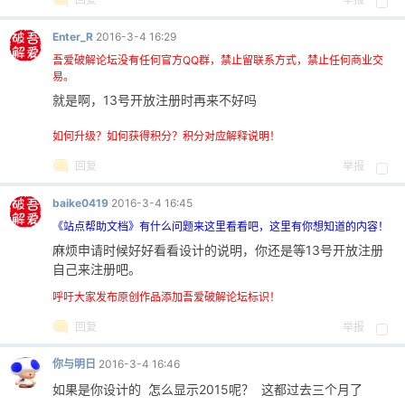
Enter_R
2016-3-4 16:29
cn
吾爱破解论坛没有任何官方QQ群，禁止留联系方式，禁止任何商业交
易。
就是啊，13号开放注册时再来不好吗
如何升级？如何获得积分？积分对应解释说明！
回复
举报
baike0419
2016-3-4 16:45
《站点帮助文档》有什么问题来这里看看吧，这里有你想知道的内容！
麻烦申请时候好好看看设计的说明，你还是等13号开放注册
自己来注册吧。
呼吁大家发布原创作品添加吾爱破解论坛标识！
回复
举报
你与明日
2016-3-4 16:46
如果是你设计的 怎么显示2015呢？ 这都过去三个月了