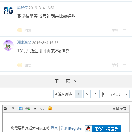
风经过
2016-3-4 16:51
我觉得坐等13号的到来比较好些
回复
举报
湘水渔父
2016-3-4 16:52
13号开放注册时再来不好吗？
回复
举报
下一页 »
返回列表
1
2
4
/ 4 页
高级模式
您需要登录后才可以回帖
登录
|
注册[Register]