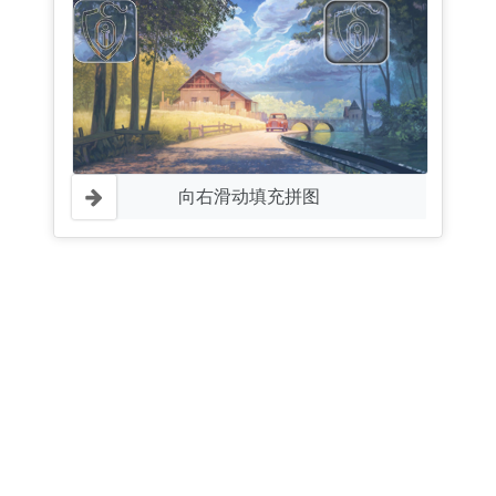
向右滑动填充拼图