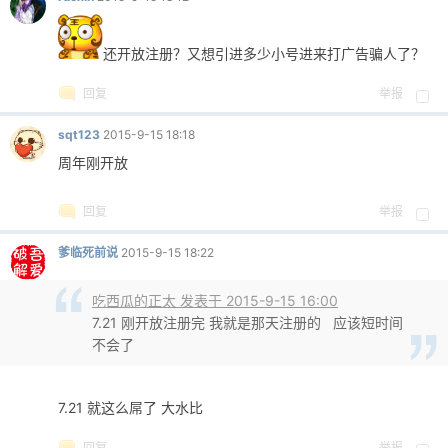
还开放注册？又想引进多少小号进来打广告骗人了？
po
回复
举报
sqt123
2015-9-15 18:18
周年刚开放
回复
举报
爹临死前说
2015-9-15 18:22
jie.
吃西瓜的正太 发表于 2015-9-15 16:00
7.21 刚开放注册完 我就是那天注册的 应该短时间
不会了
7.21 就这么屌了 大水比
回复
举报