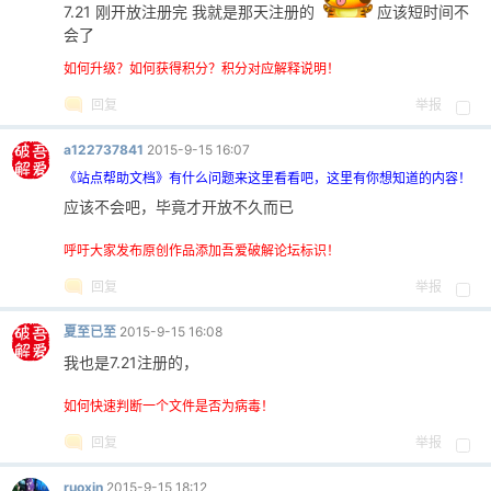
7.21 刚开放注册完 我就是那天注册的
应该短时间不
会了
如何升级？如何获得积分？积分对应解释说明！
回复
举报
a122737841
2015-9-15 16:07
-
《站点帮助文档》有什么问题来这里看看吧，这里有你想知道的内容！
应该不会吧，毕竟才开放不久而已
呼吁大家发布原创作品添加吾爱破解论坛标识！
回复
举报
夏至已至
2015-9-15 16:08
我也是7.21注册的，
52
如何快速判断一个文件是否为病毒！
回复
举报
ruoxin
2015-9-15 18:12