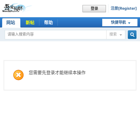
注册[Register]
登录
网站
新帖
帮助
快捷导航
搜索
搜
索
您需要先登录才能继续本操作