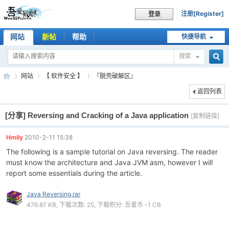
注册[Register]
登录
网站
新帖
帮助
快捷导航
搜索
搜
网站
【 软件安全 】
『脱壳破解区』
返回列表
[分享]
Reversing and Cracking of a Java application
索
[复制链接]
吾
»
›
›
Hmily
2010-2-11 15:38
The following is a sample tutorial on Java reversing. The reader
must know the architecture and Java JVM asm, however I will
report some essentials during the article.
Java Reversing.rar
476.87 KB, 下载次数: 25, 下载积分: 吾爱币 -1 CB
爱