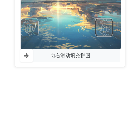
向右滑动填充拼图