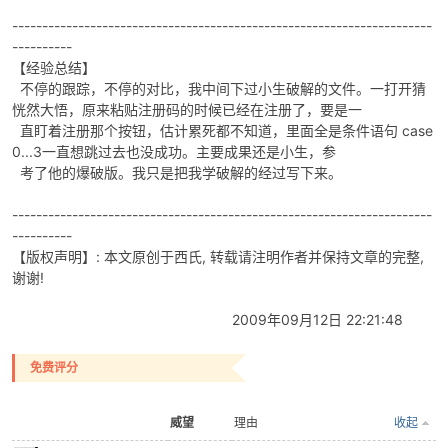
----------------------------------------------------------------------
----------
【经验总结】
不停的跟踪，不停的对比，我中间下过小生破解的文件。一打开猜
恍然大悟，原来粘贴注册码的时候已经在注册了，要是一
直盯着注册那个按钮，估计累死都不知道，里面全是条件语句 case
0...3一直想跳过去也没成功。主要成果还是小生，参
考了他的爆破版。我只是把我学破解的经过写下来。
----------------------------------------------------------------------
----------
【版权声明】: 本文原创于西氏, 转载请注明作者并保持文章的完整,
谢谢!
2009年09月12日 22:21:48
免费评分
威望
理由
收起