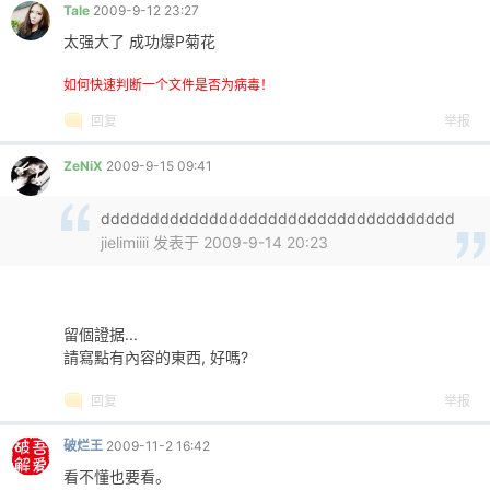
Tale
2009-9-12 23:27
太强大了 成功爆P菊花
如何快速判断一个文件是否为病毒！
回复
举报
ZeNiX
2009-9-15 09:41
dddddddddddddddddddddddddddddddddddd
jielimiiii 发表于 2009-9-14 20:23
留個證据...
請寫點有內容的東西, 好嗎?
回复
举报
破烂王
2009-11-2 16:42
看不懂也要看。