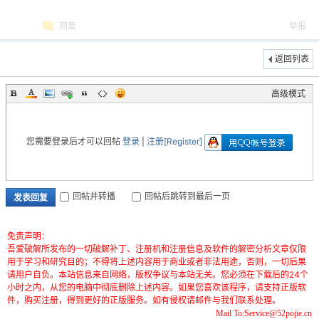
回复
举报
返回列表
高级模式
您需要登录后才可以回帖
登录
|
注册[Register]
回帖并转播
回帖后跳转到最后一页
发表回复
免责声明：
吾爱破解所发布的一切破解补丁、注册机和注册信息及软件的解密分析文章仅限
用于学习和研究目的；不得将上述内容用于商业或者非法用途，否则，一切后果
请用户自负。本站信息来自网络，版权争议与本站无关。您必须在下载后的24个
小时之内，从您的电脑中彻底删除上述内容。如果您喜欢该程序，请支持正版软
件，购买注册，得到更好的正版服务。如有侵权请邮件与我们联系处理。
Mail To:Service@52pojie.cn