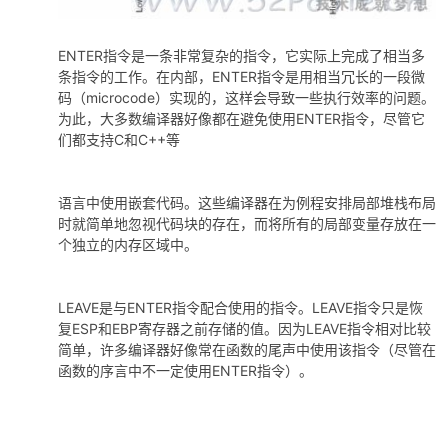
ENTER指令是一条非常复杂的指令，它实际上完成了相当多
条指令的工作。在内部，ENTER指令是用相当冗长的一段微
码（microcode）实现的，这样会导致一些执行效率的问题。
为此，大多数编译器好像都在避免使用ENTER指令，尽管它
们都支持C和C++等
语言中使用嵌套代码。这些编译器在为例程安排局部堆栈布局
时就简单地忽视代码块的存在，而将所有的局部变量存放在一
个独立的内存区域中。
LEAVE是与ENTER指令配合使用的指令。LEAVE指令只是恢
复ESP和EBP寄存器之前存储的值。因为LEAVE指令相对比较
简单，许多编译器好像常在函数的尾声中使用该指令（尽管在
函数的序言中不一定使用ENTER指令）。