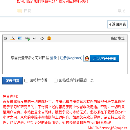
如何升级？如何获得积分？积分对应解释说明！
回复
举报
返回列表
高级模式
您需要登录后才可以回帖
登录
|
注册[Register]
回帖并转播
回帖后跳转到最后一页
发表回复
免责声明：
吾爱破解所发布的一切破解补丁、注册机和注册信息及软件的解密分析文章仅限
用于学习和研究目的；不得将上述内容用于商业或者非法用途，否则，一切后果
请用户自负。本站信息来自网络，版权争议与本站无关。您必须在下载后的24个
小时之内，从您的电脑中彻底删除上述内容。如果您喜欢该程序，请支持正版软
件，购买注册，得到更好的正版服务。如有侵权请邮件与我们联系处理。
Mail To:Service@52pojie.cn