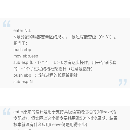
enter N,L
N是分配的局部变量区的尺寸，L是过程嵌套级（0~31）。
相当于：
push ebp
破
mov ebp,esp
sub esp,(L - 1) * 4 ; L > 0才有这步操作，用来存储嵌套
的L - 1个子过程的栈框架指针（注意是指针）
push ebp ; 当前过程的栈框架指针
sub esp,N
enter原来的设计是用于支持高级语言的过程的(和leave指
解
令配对)，但实际上这个指令要耗用近50个指令周期，结果
根本就没有什么应用(leave倒是用得不少)