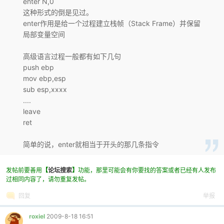
enter N,0
这种形式的倒是见过。
enter作用是给一个过程建立栈帧（Stack Frame）并保留
局部变量空间
高级语言过程一般都有如下几句
push ebp
-
mov ebp,esp
sub esp,xxxx
....
leave
ret
简单的说，enter就相当于开头的那几条指令
52
发帖前要善用
【
论坛搜索
】
功能，那里可能会有你要找的答案或者已经有人发布
过相同内容了，请勿重复发帖。
回复
举报
roxiel
2009-8-18 16:51