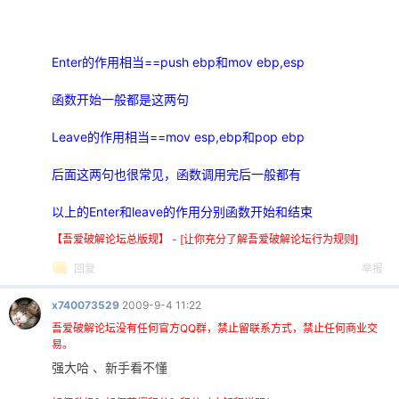
Enter的作用相当==push ebp和mov ebp,esp
函数开始一般都是这两句
Leave的作用相当==mov esp,ebp和pop ebp
后面这两句也很常见，函数调用完后一般都有
以上的Enter和leave的作用分别函数开始和结束
【吾爱破解论坛总版规】 - [让你充分了解吾爱破解论坛行为规则]
回复
举报
x740073529
2009-9-4 11:22
吾爱破解论坛没有任何官方QQ群，禁止留联系方式，禁止任何商业交
易。
强大哈 、新手看不懂