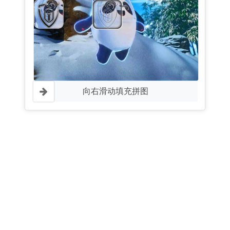
向右滑动填充拼图