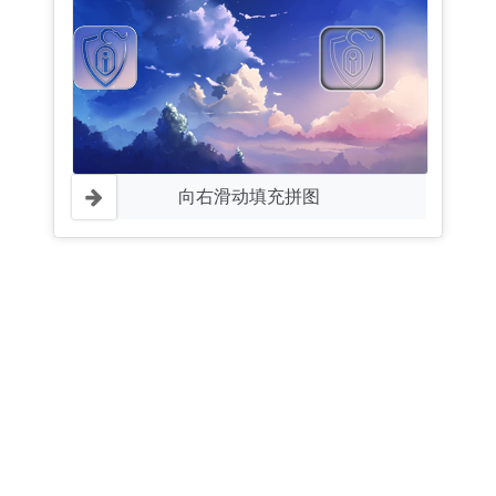
向右滑动填充拼图