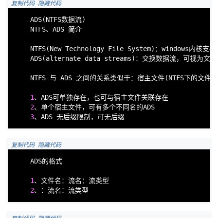
 复制代码
 隐藏代码
ADS
(NTFS数据流)

    NTFS、ADS 简介

NTFS
(New Technology File System)：windows内核
ADS
(alternate data streams)：交换数据流，可视为文件

    NTFS 与 ADS 之间的关系类似于：宿主文件(NTFS下的文件) 
破
1
、ADS可单独存在，也可与宿主文件关联存在

2
、单个宿主文件，可有多个不同名的ADS

3
、ADS 无后缀限制，可无后缀
 复制代码
 隐藏代码
    ADS的格式

1
、文件名：流名：流类型                            
解
2
、：流名：流类型                                 