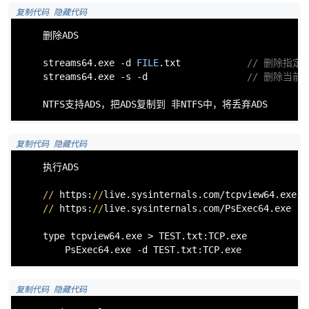
 复制代码
 隐藏代码
cn
    删除ADS

    streams64.exe -d 
FILE
.txt            
// 删除指定文
    streams64.exe -s -d                  
// 删除当前
    NTFS支持ADS，把ADS复制到 非NTFS中，将丢弃ADS        
 复制代码
 隐藏代码
    执行ADS

//
 https:
//
live.sysinternals.com/tcpview64.exe

//
 https:
//
live.sysinternals.com/PsExec64.exe

    type tcpview64.exe > TEST.txt:TCP.exe

        PsExec64.exe -d TEST.txt:TCP.exe            
 复制代码
 隐藏代码