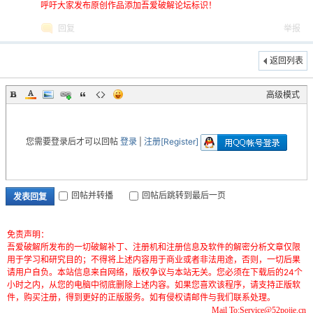
呼吁大家发布原创作品添加吾爱破解论坛标识！
回复
举报
返回列表
高级模式
您需要登录后才可以回帖
登录
|
注册[Register]
回帖并转播
回帖后跳转到最后一页
发表回复
免责声明：
吾爱破解所发布的一切破解补丁、注册机和注册信息及软件的解密分析文章仅限
用于学习和研究目的；不得将上述内容用于商业或者非法用途，否则，一切后果
请用户自负。本站信息来自网络，版权争议与本站无关。您必须在下载后的24个
小时之内，从您的电脑中彻底删除上述内容。如果您喜欢该程序，请支持正版软
件，购买注册，得到更好的正版服务。如有侵权请邮件与我们联系处理。
Mail To:Service@52pojie.cn