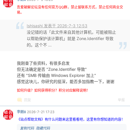
吾爱破解论坛没有任何官方QQ群，禁止留联系方式，禁止任何商业交
易。
Ishisashi 发表于 2026-7-3 12:53
没记错的话「此文件来自其他计算机，可能被阻止
以帮助保护该计算机」就是 Zone.Identifier 导致
的。这个不 ...
我刚查了些资料，有很多启发
但无法确定是否 "Zone.Identifier 导致"
还有 "SMB 传输由 Windows Explorer 加上"
感觉这块儿，你研究的挺深，能否多加指教一下，谢谢
如何升级？如何获得积分？积分对应解释说明！
回复
举报
李朗8
2026-7-21 17:23
《站点帮助文档》有什么问题来这里看看吧，这里有你想知道的内容！
 复制代码
 隐藏代码