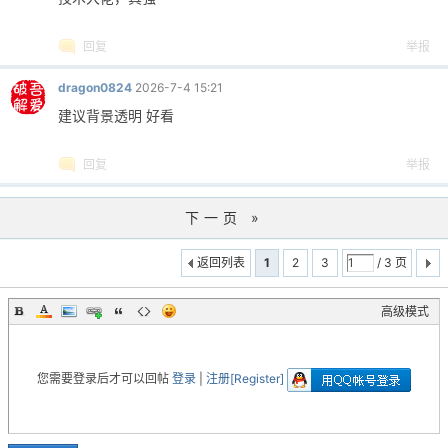
回复
举报
dragon0824
2026-7-4 15:21
建议背景透明 好看
回复
举报
下一页 »
返回列表
1
2
3
/ 3 页
高级模式
您需要登录后才可以回帖
登录
|
注册[Register]