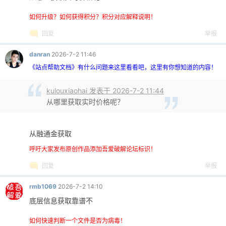
如何升级？如何获得积分？积分对应解释说明！
回复
举报
danran
2026-7-2 11:46
《站点帮助文档》有什么问题来这里看看吧，这里有你想知道的内容！
kulouxiaohai 发表于 2026-7-2 11:44
从哪里获取实时价格呢？
从融通金获取
呼吁大家发布原创作品添加吾爱破解论坛标识！
回复
举报
rmb1069
2026-7-2 14:10
底层信息获取靠谱不
如何快速判断一个文件是否为病毒！