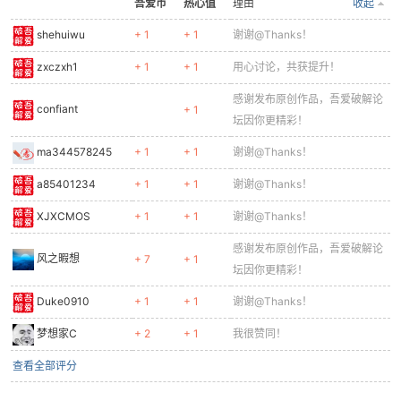
吾爱币
热心值
理由
收起
shehuiwu
+ 1
+ 1
谢谢@Thanks！
zxczxh1
+ 1
+ 1
用心讨论，共获提升！
感谢发布原创作品，吾爱破解论
confiant
+ 1
坛因你更精彩！
ma344578245
+ 1
+ 1
谢谢@Thanks！
a85401234
+ 1
+ 1
谢谢@Thanks！
XJXCMOS
+ 1
+ 1
谢谢@Thanks！
感谢发布原创作品，吾爱破解论
风之暇想
+ 7
+ 1
坛因你更精彩！
Duke0910
+ 1
+ 1
谢谢@Thanks！
梦想家C
+ 2
+ 1
我很赞同！
查看全部评分