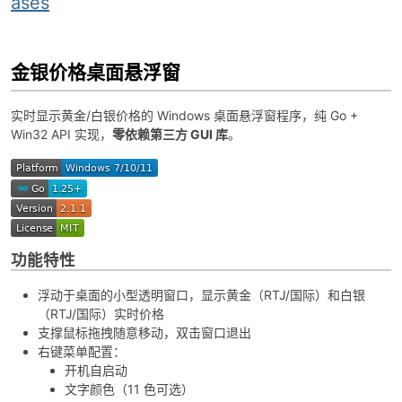
ases
金银价格桌面悬浮窗
实时显示黄金/白银价格的 Windows 桌面悬浮窗程序，纯 Go +
Win32 API 实现，
零依赖第三方 GUI 库
。
破
功能特性
浮动于桌面的小型透明窗口，显示黄金（RTJ/国际）和白银
（RTJ/国际）实时价格
支撑鼠标拖拽随意移动，双击窗口退出
解
右键菜单配置：
开机自启动
文字颜色（11 色可选）