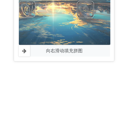
向右滑动填充拼图