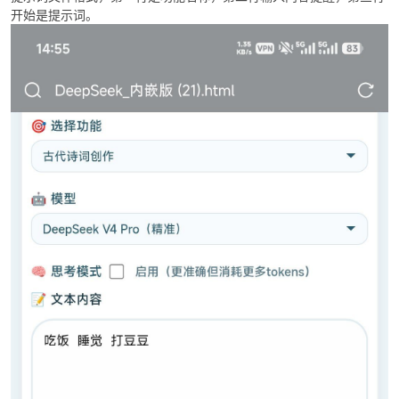
开始是提示词。
破
解