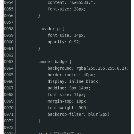
0054
content: "&#65533;";
0055
font-size: 28px;
0056
}
0057
0058
.header p {
0059
font-size: 14px;
0060
opacity: 0.92;
0061
}
0062
0063
.model-badge {
0064
background: rgba(255,255,255,0.2);
0065
border-radius: 40px;
0066
display: inline-block;
0067
padding: 3px 14px;
0068
font-size: 11px;
0069
margin-top: 10px;
0070
font-weight: 500;
0071
backdrop-filter: blur(2px);
0072
}
0073