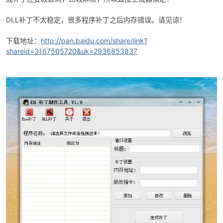
DLL补丁不太稳定，很多程序补丁之后内存错误。请见谅！
下载地址：
http://pan.baidu.com/share/link?
shareid=3167505720&uk=2936853837
破
解