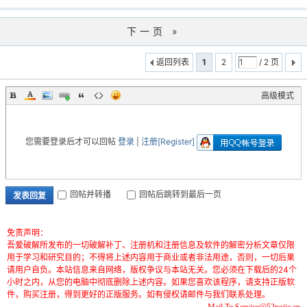
下一页 »
返回列表
1
2
/ 2 页
高级模式
您需要登录后才可以回帖
登录
|
注册[Register]
回帖并转播
回帖后跳转到最后一页
发表回复
免责声明：
吾爱破解所发布的一切破解补丁、注册机和注册信息及软件的解密分析文章仅限
用于学习和研究目的；不得将上述内容用于商业或者非法用途，否则，一切后果
请用户自负。本站信息来自网络，版权争议与本站无关。您必须在下载后的24个
小时之内，从您的电脑中彻底删除上述内容。如果您喜欢该程序，请支持正版软
件，购买注册，得到更好的正版服务。如有侵权请邮件与我们联系处理。