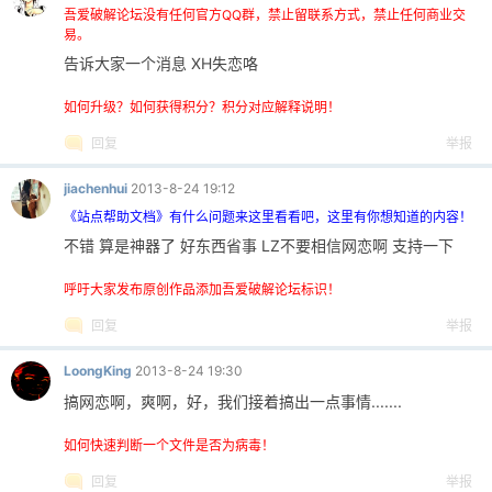
吾爱破解论坛没有任何官方QQ群，禁止留联系方式，禁止任何商业交
易。
告诉大家一个消息 XH失恋咯
如何升级？如何获得积分？积分对应解释说明！
回复
举报
jiachenhui
2013-8-24 19:12
《站点帮助文档》有什么问题来这里看看吧，这里有你想知道的内容！
不错 算是神器了 好东西省事 LZ不要相信网恋啊 支持一下
呼吁大家发布原创作品添加吾爱破解论坛标识！
回复
举报
LoongKing
2013-8-24 19:30
搞网恋啊，爽啊，好，我们接着搞出一点事情.......
如何快速判断一个文件是否为病毒！
回复
举报