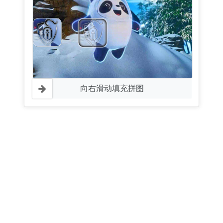
向右滑动填充拼图