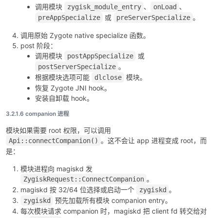
调用模块
、
、
zygisk_module_entry
onLoad
或
。
preAppSpecialize
preServerSpecialize
调用原始 Zygote native specialize 函数。
post 阶段：
调用模块
或
postAppSpecialize
。
postServerSpecialize
根据模块选项可能
模块。
dlclose
恢复 Zygote JNI hook。
安装自卸载 hook。
3.2.1.6 companion 进程
模块如果需要 root 权限，可以调用
。这不会让 app 进程变成 root，而
Api::connectCompanion()
是：
模块进程向 magiskd 发
。
ZygiskRequest::ConnectCompanion
magiskd 按 32/64 位选择或启动一个
。
zygiskd
预先加载所有模块 companion entry。
zygiskd
每次模块请求 companion 时，magiskd 把 client fd 转交给对