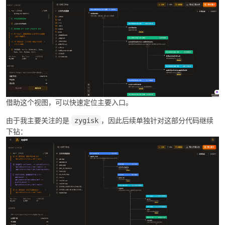
借助这个视图，可以快速定位主要入口。
由于我主要关注的是
，因此后续单独针对这部分代码继续
zygisk
下钻：