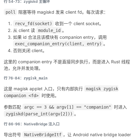
行 54-73：zygiskd 主循环
阻塞等待 magiskd 发来 client fd。每次请求：
poll
收到一个 client socket。
recv_fd(socket)
从 client 读
。
module_id
如果 id 合法且该模块有 companion entry，调用
。
exec_companion_entry(client, entry)
否则关闭 client。
这里的 companion entry 不是直接同步执行，而是进入 Rust 线程
池，允许并发处理。
行 76-84：
zygisk_main
这是 magisk applet 入口，只有内部执行
magisk zygisk
时使用。
companion <fd>
参数匹配
时进入
argc == 3 && argv[1] == "companion"
。
zygiskd(parse_int(argv[2]))
行 86-96：NativeBridge 注入口
导出符号
，让 Android native bridge loader
NativeBridgeItf