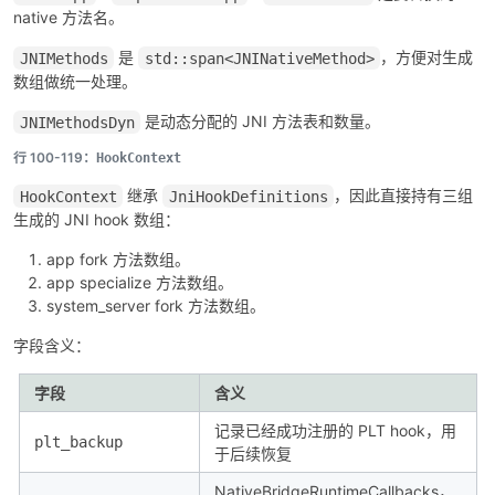
native 方法名。
是
，方便对生成
JNIMethods
std::span<JNINativeMethod>
数组做统一处理。
是动态分配的 JNI 方法表和数量。
JNIMethodsDyn
行 100-119：
HookContext
继承
，因此直接持有三组
HookContext
JniHookDefinitions
生成的 JNI hook 数组：
app fork 方法数组。
app specialize 方法数组。
system_server fork 方法数组。
字段含义：
字段
含义
记录已经成功注册的 PLT hook，用
plt_backup
于后续恢复
NativeBridgeRuntimeCallbacks，