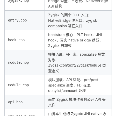
zygisk.hpp
bridge 常量、日志宏、NativeBridge
ABI 结构
Zygisk 的两个 C++ 入口：
entry.cpp
NativeBridge 注入口、zygisk
companion 进程入口
bootstrap 核心：PLT hook、JNI
hook.cpp
hook、真实 native bridge 续载、
Zygisk 自卸载
模块 ABI、API 表、specialize 参数
对象、
module.hpp
/
类
ZygiskContext
ZygiskModule
型定义
模块加载、API 适配、pre/post
module.cpp
specialize 调度、FD 清理、
denylist/unmount 处理
面向 Zygisk 模块作者的公开 API 头
api.hpp
文件
由脚本生成的 Zygote JNI native 方