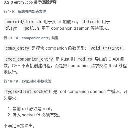
3.2.3
逐行/逐段解释
entry.cpp
行 1-9：系统与内部头文件
用于从 fd 加载 so。
用于
android/dlext.h
dlfcn.h
。
用于 companion daemon 等待请求。
dlsym
poll.h
行 13-14：companion entry 类型
是模块 companion 函数类型：
。
comp_entry
void (*)(int)
是 Rust 侧
导出的 C ABI 函
exec_companion_entry
mod.rs
数。C++ 不直接创建线程，而是把 companion 请求交给 Rust 线程
池执行。
行 16-19：
参数校验
zygiskd
是 root companion daemon 主循环。开
zygiskd(int socket)
头要求：
当前 uid 必须是 root。
传入 socket fd 必须有效。
不满足直接退出。