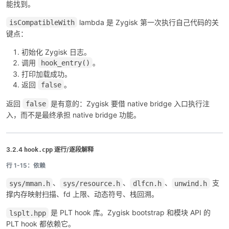
能找到。
lambda 是 Zygisk 第一次执行自己代码的关
isCompatibleWith
键点：
初始化 Zygisk 日志。
调用
。
hook_entry()
打印加载成功。
返回
。
false
返回
是有意的：Zygisk 要借 native bridge 入口执行注
false
入，而不是最终承担 native bridge 功能。
3.2.4
逐行/逐段解释
hook.cpp
行 1-15：依赖
、
、
、
支
sys/mman.h
sys/resource.h
dlfcn.h
unwind.h
撑内存映射扫描、fd 上限、动态符号、栈回溯。
是 PLT hook 库。Zygisk bootstrap 和模块 API 的
lsplt.hpp
PLT hook 都依赖它。