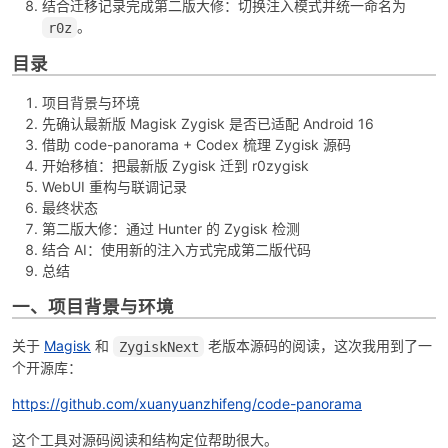
结合迁移记录完成第二版大修：切换注入模式并统一命名为
。
r0z
目录
项目背景与环境
先确认最新版 Magisk Zygisk 是否已适配 Android 16
-
借助 code-panorama + Codex 梳理 Zygisk 源码
开始移植：把最新版 Zygisk 迁到 r0zygisk
WebUI 重构与联调记录
最终状态
第二版大修：通过 Hunter 的 Zygisk 检测
结合 AI：使用新的注入方式完成第二版代码
总结
一、项目背景与环境
52
关于
Magisk
和
老版本源码的阅读，这次我用到了一
ZygiskNext
个开源库：
https://github.com/xuanyuanzhifeng/code-panorama
这个工具对源码阅读和结构定位帮助很大。