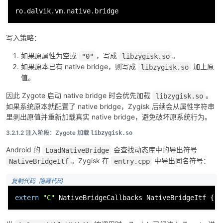
ro.dalvik.vm.native.bridge
写入策略：
如果原属性为空或
，写成
。
"0"
libzygisk.so
如果原本已有 native bridge，则写成
加上原
libzygisk.so
值。
因此 Zygote 启动 native bridge 时会优先加载
。
libzygisk.so
如果系统原本就配置了 native bridge，Zygisk 后续会从属性字符串
里剥出原值并重新加载真实 native bridge，避免破坏原系统行为。
3.2.1.2 注入阶段：Zygote 加载
libzygisk.so
Android 的
会查找动态库中的导出符号
LoadNativeBridge
。Zygisk 在
中导出同名符号：
NativeBridgeItf
entry.cpp
 复制代码
 隐藏代码
extern
"C"
 NativeBridgeCallbacks NativeBridgeItf { .