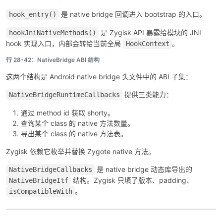
是 native bridge 回调进入 bootstrap 的入口。
hook_entry()
是 Zygisk API 暴露给模块的 JNI
hookJniNativeMethods()
hook 实现入口，内部会转给当前全局
。
HookContext
行 28-42：NativeBridge ABI 结构
这两个结构是 Android native bridge 头文件中的 ABI 子集：
提供三类能力：
NativeBridgeRuntimeCallbacks
通过 method id 获取 shorty。
查询某个 class 的 native 方法数量。
导出某个 class 的 native 方法表。
Zygisk 依赖它枚举并替换 Zygote native 方法。
是 native bridge 动态库导出的
NativeBridgeCallbacks
结构。Zygisk 只填了版本、padding、
NativeBridgeItf
。
isCompatibleWith