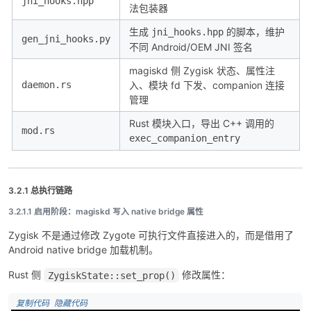
jni_hooks.hpp
法包装器
生成
的脚本，维护
jni_hooks.hpp
gen_jni_hooks.py
不同 Android/OEM JNI 签名
magiskd 侧 Zygisk 状态、属性注
daemon.rs
入、模块 fd 下发、companion 连接
管理
Rust 模块入口，导出 C++ 调用的
mod.rs
exec_companion_entry
3.2.1 总执行链路
3.2.1.1 启用阶段：magiskd 写入 native bridge 属性
Zygisk 不是通过修改 Zygote 可执行文件直接进入的，而是借用了
Android native bridge 加载机制。
Rust 侧
修改属性：
ZygiskState::set_prop()
 复制代码
 隐藏代码