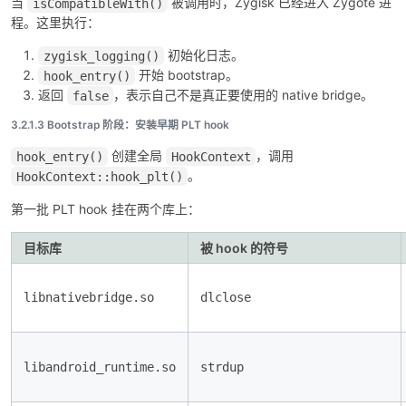
当
被调用时，Zygisk 已经进入 Zygote 进
isCompatibleWith()
程。这里执行：
初始化日志。
zygisk_logging()
开始 bootstrap。
hook_entry()
返回
，表示自己不是真正要使用的 native bridge。
false
3.2.1.3 Bootstrap 阶段：安装早期 PLT hook
创建全局
，调用
hook_entry()
HookContext
。
HookContext::hook_plt()
第一批 PLT hook 挂在两个库上：
目标库
被 hook 的符号
libnativebridge.so
dlclose
libandroid_runtime.so
strdup