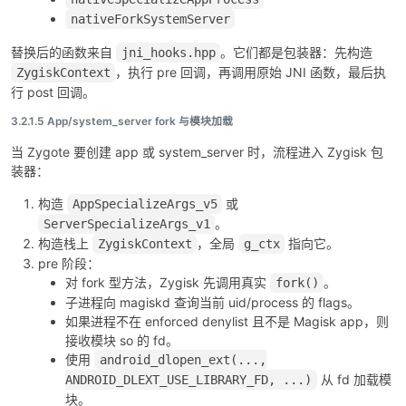
nativeForkSystemServer
替换后的函数来自
。它们都是包装器：先构造
jni_hooks.hpp
，执行 pre 回调，再调用原始 JNI 函数，最后执
ZygiskContext
行 post 回调。
3.2.1.5 App/system_server fork 与模块加载
当 Zygote 要创建 app 或 system_server 时，流程进入 Zygisk 包
装器：
构造
或
AppSpecializeArgs_v5
。
ServerSpecializeArgs_v1
构造栈上
，全局
指向它。
ZygiskContext
g_ctx
pre 阶段：
对 fork 型方法，Zygisk 先调用真实
。
fork()
子进程向 magiskd 查询当前 uid/process 的 flags。
如果进程不在 enforced denylist 且不是 Magisk app，则
接收模块 so 的 fd。
使用
android_dlopen_ext(...,
从 fd 加载模
ANDROID_DLEXT_USE_LIBRARY_FD, ...)
块。