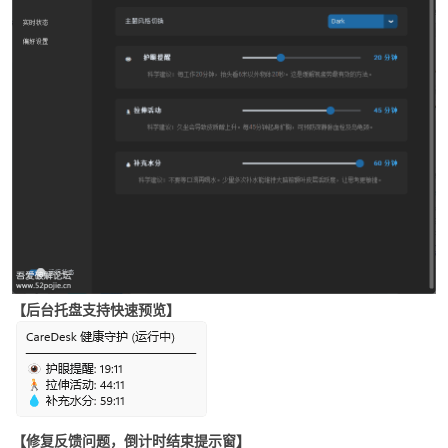
cn
【后台托盘支持快速预览】
【修复反馈问题，倒计时结束提示窗】