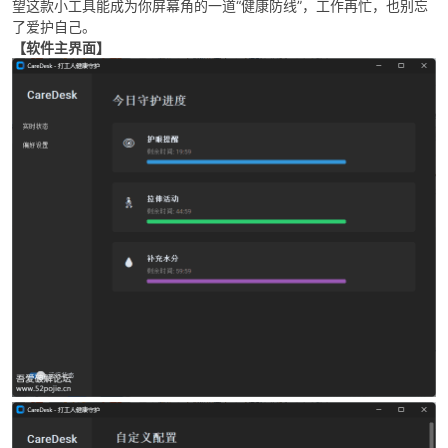
望这款小工具能成为你屏幕角的一道“健康防线”，工作再忙，也别忘
了爱护自己。
【软件主界面】
po
jie.