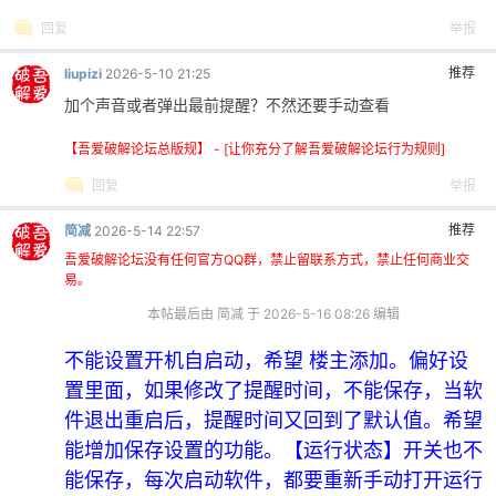
回复
举报
推荐
liupizi
2026-5-10 21:25
加个声音或者弹出最前提醒？不然还要手动查看
【吾爱破解论坛总版规】 - [让你充分了解吾爱破解论坛行为规则]
回复
举报
推荐
简减
2026-5-14 22:57
吾爱破解论坛没有任何官方QQ群，禁止留联系方式，禁止任何商业交
易。
本帖最后由 简减 于 2026-5-16 08:26 编辑
不能设置开机自启动，希望 楼主添加。偏好设
置里面，如果修改了提醒时间，不能保存，当软
件退出重启后，提醒时间又回到了默认值。希望
能增加保存设置的功能。【运行状态】开关也不
能保存，每次启动软件，都要重新手动打开运行