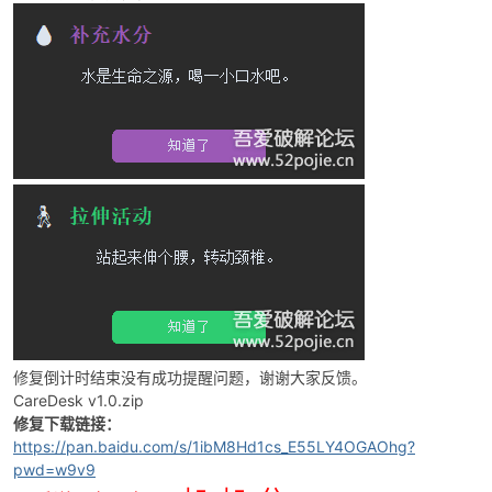
修复倒计时结束没有成功提醒问题，谢谢大家反馈。
CareDesk v1.0.zip
修复下载链接：
https://pan.baidu.com/s/1ibM8Hd1cs_E55LY4OGAOhg?
pwd=w9v9