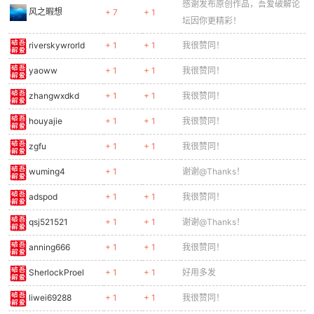
感谢发布原创作品，吾爱破解论
风之暇想
+ 7
+ 1
坛因你更精彩！
riverskywrorld
+ 1
+ 1
我很赞同！
yaoww
+ 1
+ 1
我很赞同！
zhangwxdkd
+ 1
+ 1
我很赞同！
houyajie
+ 1
+ 1
我很赞同！
zgfu
+ 1
+ 1
我很赞同！
wuming4
+ 1
谢谢@Thanks！
adspod
+ 1
+ 1
我很赞同！
qsj521521
+ 1
+ 1
谢谢@Thanks！
anning666
+ 1
+ 1
我很赞同！
SherlockProel
+ 1
+ 1
好用多发
liwei69288
+ 1
+ 1
我很赞同！