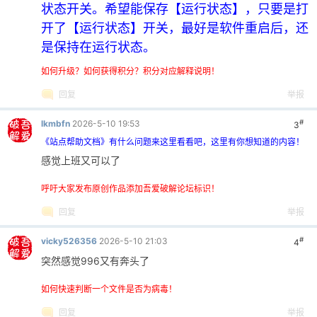
状态开关。希望能保存【运行状态】，只要是打
开了【运行状态】开关，最好是软件重启后，还
是保持在运行状态。
如何升级？如何获得积分？积分对应解释说明！
回复
举报
#
lkmbfn
2026-5-10 19:53
3
《站点帮助文档》有什么问题来这里看看吧，这里有你想知道的内容！
感觉上班又可以了
呼吁大家发布原创作品添加吾爱破解论坛标识！
回复
举报
#
vicky526356
2026-5-10 21:03
4
突然感觉996又有奔头了
如何快速判断一个文件是否为病毒！
回复
举报