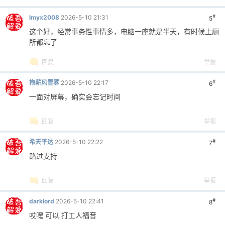
#
lmyx2008
2026-5-10 21:31
5
这个好，经常事务性事情多，电脑一座就是半天，有时候上厕
所都忘了
回复
举报
#
抱薪风雪雾
2026-5-10 22:17
6
一面对屏幕，确实会忘记时间
回复
举报
#
希天平达
2026-5-10 22:22
7
路过支持
回复
举报
#
darklord
2026-5-10 22:41
8
哎嘿 可以 打工人福音