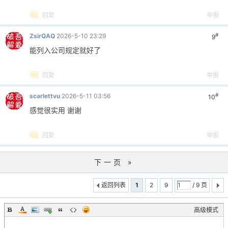
回复
举报
#
ZsirQAQ
2026-5-10 23:29
9
能列入公司规定就好了
回复
举报
#
scarlettvu
2026-5-11 03:56
10
感觉很实用 谢谢
回复
举报
下一页 »
返回列表
1
2
9
/ 9 页
高级模式