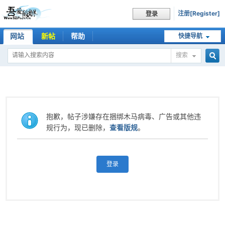
注册[Register]
登录
网站
新帖
帮助
快捷导航
搜索
搜
索
抱歉，帖子涉嫌存在捆绑木马病毒、广告或其他违
规行为，现已删除，
查看版规
。
登录