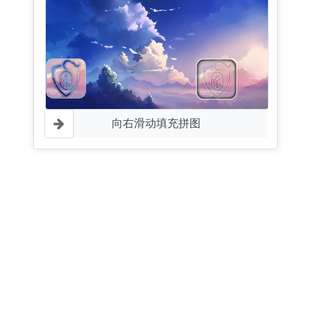
向右滑动填充拼图