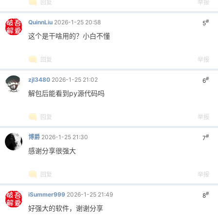
回复
举报
#
QuinnLiu
2026-1-25 20:58
5
这个是干啥用的？小白不懂
回复
举报
#
zjl3480
2026-1-25 21:02
6
解包后能看到py源代码吗
回复
举报
#
博爵
2026-1-25 21:30
7
感谢分享很强大
回复
举报
#
iSummer999
2026-1-25 21:49
8
好强大的软件，谢谢分享