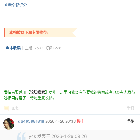
查看全部评分
cn
本帖被以下淘专辑推荐:
·
鱼木收集
|
主题: 2602, 订阅: 2781
发帖前要善用
【
论坛搜索
】
功能，那里可能会有你要找的答案或者已经有人发布
过相同内容了，请勿重复发帖。
回复
举报
推荐
qq465881818
2026-1-26 20:33
楼主
ycs 发表于 2026-1-26 09:26