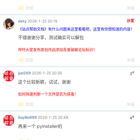
回复
举报
沙发
dety
2026-1-25 20:19
《站点帮助文档》有什么问题来这里看看吧，这里有你想知道的内容！
不错谢谢分享，测试确实可以解包
呼吁大家发布原创作品添加吾爱破解论坛标识！
回复
举报
#
jun269
2026-1-25 20:26
3
这个比较新颖，试试，谢谢
如何快速判断一个文件是否为病毒！
回复
举报
#
liuyilin999
2026-1-25 20:48
4
再来一个 pyinstaller的