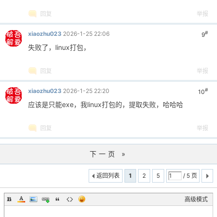
回复
举报
#
xiaozhu023
2026-1-25 22:06
9
失败了，linux打包，
回复
举报
#
xiaozhu023
2026-1-25 22:20
10
应该是只能exe，我linux打包的，提取失败，哈哈哈
回复
举报
下一页 »
返回列表
1
2
5
/ 5 页
高级模式