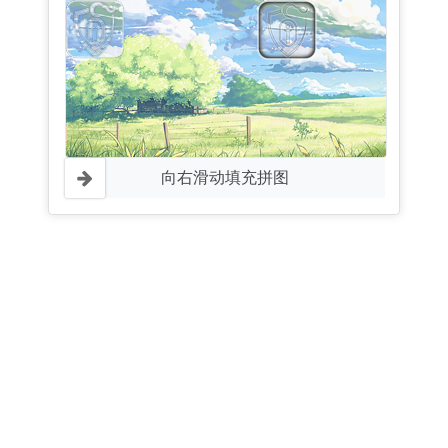
向右滑动填充拼图