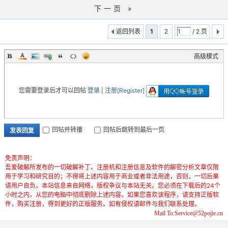
下一页 »
返回列表
1
2
/ 2 页
高级模式
您需要登录后才可以回帖
登录
|
注册[Register]
回帖并转播
回帖后跳转到最后一页
发表回复
免责声明：
吾爱破解所发布的一切破解补丁、注册机和注册信息及软件的解密分析文章仅限
用于学习和研究目的；不得将上述内容用于商业或者非法用途，否则，一切后果
请用户自负。本站信息来自网络，版权争议与本站无关。您必须在下载后的24个
小时之内，从您的电脑中彻底删除上述内容。如果您喜欢该程序，请支持正版软
件，购买注册，得到更好的正版服务。如有侵权请邮件与我们联系处理。
Mail To:Service@52pojie.cn