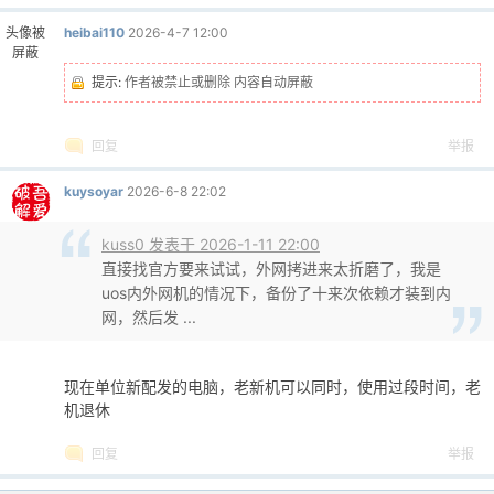
头像被
heibai110
2026-4-7 12:00
cn
屏蔽
提示:
作者被禁止或删除 内容自动屏蔽
回复
举报
kuysoyar
2026-6-8 22:02
kuss0 发表于 2026-1-11 22:00
直接找官方要来试试，外网拷进来太折磨了，我是
uos内外网机的情况下，备份了十来次依赖才装到内
网，然后发 ...
现在单位新配发的电脑，老新机可以同时，使用过段时间，老
机退休
回复
举报