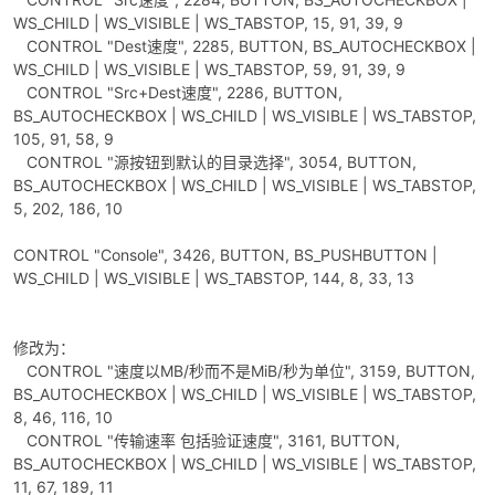
WS_CHILD | WS_VISIBLE | WS_TABSTOP, 15, 91, 39, 9
CONTROL "Dest速度", 2285, BUTTON, BS_AUTOCHECKBOX |
WS_CHILD | WS_VISIBLE | WS_TABSTOP, 59, 91, 39, 9
CONTROL "Src+Dest速度", 2286, BUTTON,
BS_AUTOCHECKBOX | WS_CHILD | WS_VISIBLE | WS_TABSTOP,
105, 91, 58, 9
CONTROL "源按钮到默认的目录选择", 3054, BUTTON,
BS_AUTOCHECKBOX | WS_CHILD | WS_VISIBLE | WS_TABSTOP,
5, 202, 186, 10
CONTROL "Console", 3426, BUTTON, BS_PUSHBUTTON |
WS_CHILD | WS_VISIBLE | WS_TABSTOP, 144, 8, 33, 13
修改为：
CONTROL "速度以MB/秒而不是MiB/秒为单位", 3159, BUTTON,
BS_AUTOCHECKBOX | WS_CHILD | WS_VISIBLE | WS_TABSTOP,
8, 46, 116, 10
CONTROL "传输速率 包括验证速度", 3161, BUTTON,
BS_AUTOCHECKBOX | WS_CHILD | WS_VISIBLE | WS_TABSTOP,
11, 67, 189, 11