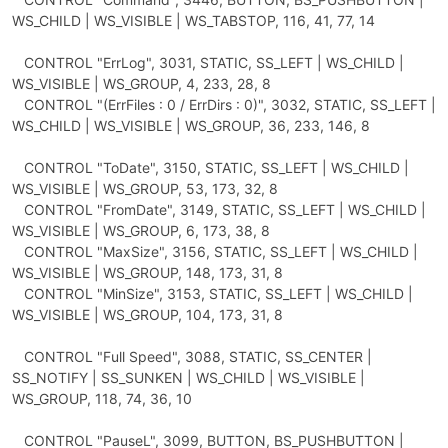
WS_CHILD | WS_VISIBLE | WS_TABSTOP, 116, 41, 77, 14
CONTROL "ErrLog", 3031, STATIC, SS_LEFT | WS_CHILD |
WS_VISIBLE | WS_GROUP, 4, 233, 28, 8
CONTROL "(ErrFiles : 0 / ErrDirs : 0)", 3032, STATIC, SS_LEFT |
WS_CHILD | WS_VISIBLE | WS_GROUP, 36, 233, 146, 8
CONTROL "ToDate", 3150, STATIC, SS_LEFT | WS_CHILD |
WS_VISIBLE | WS_GROUP, 53, 173, 32, 8
CONTROL "FromDate", 3149, STATIC, SS_LEFT | WS_CHILD |
WS_VISIBLE | WS_GROUP, 6, 173, 38, 8
CONTROL "MaxSize", 3156, STATIC, SS_LEFT | WS_CHILD |
WS_VISIBLE | WS_GROUP, 148, 173, 31, 8
CONTROL "MinSize", 3153, STATIC, SS_LEFT | WS_CHILD |
WS_VISIBLE | WS_GROUP, 104, 173, 31, 8
CONTROL "Full Speed", 3088, STATIC, SS_CENTER |
SS_NOTIFY | SS_SUNKEN | WS_CHILD | WS_VISIBLE |
WS_GROUP, 118, 74, 36, 10
CONTROL "PauseL", 3099, BUTTON, BS_PUSHBUTTON |