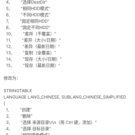
4, "选择DestDir"
5, "相同HDD模式"
6, "不同HDD模式"
7, "固定相同HDD"
8, "固定不同HDD"
10, "差异（不覆盖）"
11, "差异（大小/日期）"
12, "差异（最新日期）"
13, "复制（全覆盖）"
14, "现存（大小/日期）"
15, "现存（最新日期）"
修改为：
STRINGTABLE
LANGUAGE LANG_CHINESE, SUBLANG_CHINESE_SIMPLIFIED
{
1, "创建"
2, "删除"
3, "选择 来源目录\r\n（用 Ctrl 键，添加）"
4, "选择 目标目录"
5, "相同硬盘模式"