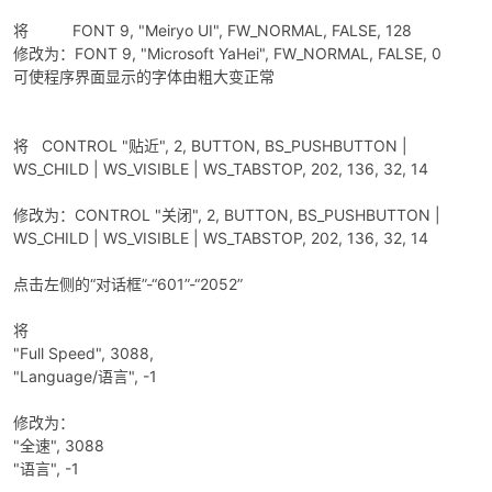
将 FONT 9, "Meiryo UI", FW_NORMAL, FALSE, 128
修改为：FONT 9, "Microsoft YaHei", FW_NORMAL, FALSE, 0
可使程序界面显示的字体由粗大变正常
将 CONTROL "贴近", 2, BUTTON, BS_PUSHBUTTON |
WS_CHILD | WS_VISIBLE | WS_TABSTOP, 202, 136, 32, 14
修改为：CONTROL "关闭", 2, BUTTON, BS_PUSHBUTTON |
WS_CHILD | WS_VISIBLE | WS_TABSTOP, 202, 136, 32, 14
点击左侧的“对话框”-“601”-“2052”
将
"Full Speed", 3088,
"Language/语言", -1
修改为：
"全速", 3088
"语言", -1