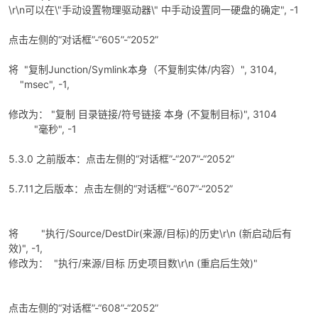
\r\n可以在\"手动设置物理驱动器\" 中手动设置同一硬盘的确定", -1
点击左侧的“对话框”-“605”-“2052”
将 "复制Junction/Symlink本身（不复制实体/内容）", 3104,
"msec", -1,
修改为： "复制 目录链接/符号链接 本身 (不复制目标)", 3104
"毫秒", -1
5.3.0 之前版本：点击左侧的“对话框”-“207”-“2052”
5.7.11之后版本：点击左侧的“对话框”-“607”-“2052”
将 "执行/Source/DestDir(来源/目标)的历史\r\n (新启动后有
效)", -1,
修改为： "执行/来源/目标 历史项目数\r\n (重启后生效)"
点击左侧的“对话框”-“608”-“2052”