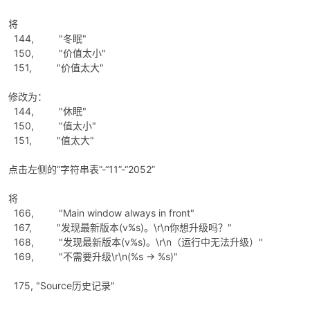
将
144, "冬眠"
150, "价值太小"
151, "价值太大"
修改为：
144, "休眠"
150, "值太小"
151, "值太大"
点击左侧的“字符串表”-“11”-“2052”
将
166, "Main window always in front"
167, "发现最新版本(v%s)。\r\n你想升级吗？"
168, "发现最新版本(v%s)。\r\n（运行中无法升级）"
169, "不需要升级\r\n(%s -> %s)"
175, "Source历史记录"