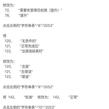
修改为：
72, "需要有管理员权限（提升）"
78, "提升"
点击左侧的“字符串表”-“8”-“2052”
将
120, "无条件的"
121, "正常完成后"
122, "当错误结束时"
修改为：
120, "总是"
121, "无错误"
122, "错误"
点击左侧的“字符串表”-“9”-“2052”
将 142, "标准" 修改为： 142, "正常"
点击左侧的“字符串表”-“10”-“2052”