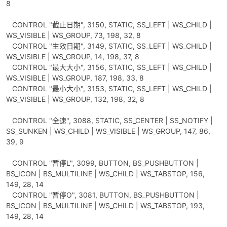
8
CONTROL "截止日期", 3150, STATIC, SS_LEFT | WS_CHILD |
WS_VISIBLE | WS_GROUP, 73, 198, 32, 8
CONTROL "生效日期", 3149, STATIC, SS_LEFT | WS_CHILD |
WS_VISIBLE | WS_GROUP, 14, 198, 37, 8
CONTROL "最大大小", 3156, STATIC, SS_LEFT | WS_CHILD |
WS_VISIBLE | WS_GROUP, 187, 198, 33, 8
CONTROL "最小大小", 3153, STATIC, SS_LEFT | WS_CHILD |
WS_VISIBLE | WS_GROUP, 132, 198, 32, 8
CONTROL "全速", 3088, STATIC, SS_CENTER | SS_NOTIFY |
SS_SUNKEN | WS_CHILD | WS_VISIBLE | WS_GROUP, 147, 86,
39, 9
CONTROL "暂停L", 3099, BUTTON, BS_PUSHBUTTON |
BS_ICON | BS_MULTILINE | WS_CHILD | WS_TABSTOP, 156,
149, 28, 14
CONTROL "暂停O", 3081, BUTTON, BS_PUSHBUTTON |
BS_ICON | BS_MULTILINE | WS_CHILD | WS_TABSTOP, 193,
149, 28, 14