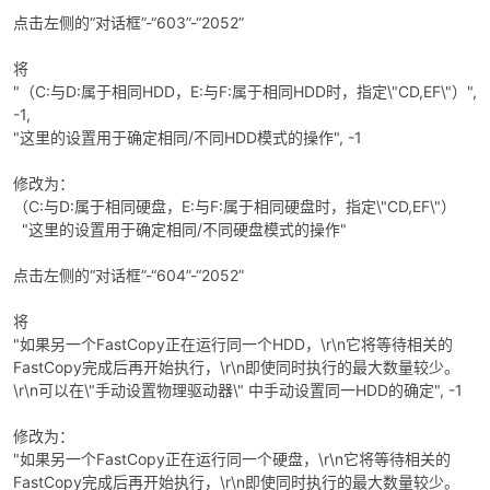
点击左侧的“对话框”-“603”-“2052”
将
"（C:与D:属于相同HDD，E:与F:属于相同HDD时，指定\"CD,EF\"）",
-1,
"这里的设置用于确定相同/不同HDD模式的操作", -1
修改为：
（C:与D:属于相同硬盘，E:与F:属于相同硬盘时，指定\"CD,EF\"）
"这里的设置用于确定相同/不同硬盘模式的操作"
点击左侧的“对话框”-“604”-“2052”
将
"如果另一个FastCopy正在运行同一个HDD，\r\n它将等待相关的
FastCopy完成后再开始执行，\r\n即使同时执行的最大数量较少。
\r\n可以在\"手动设置物理驱动器\" 中手动设置同一HDD的确定", -1
修改为：
"如果另一个FastCopy正在运行同一个硬盘，\r\n它将等待相关的
FastCopy完成后再开始执行，\r\n即使同时执行的最大数量较少。