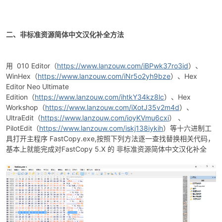
二、非标准资源简体中文汉化补全方法
用 010 Editor（
https://www.lanzouw.com/iBPwk37ro3id
）、
WinHex（
https://www.lanzouw.com/iNr5o2yh9bze
）、Hex
Editor Neo Ultimate
Edition（
https://www.lanzouw.com/ihtkY34kz8lc
）、Hex
Workshop（
https://www.lanzouw.com/iXotJ35v2m4d
）、
UltraEdit（
https://www.lanzouw.com/ioyKVmu6cxi
） 、
PilotEdit（
https://www.lanzouw.com/iskj138iykih
）等十六进制工
具打开主程序 FastCopy.exe,按照下列方法逐一查找替换相关代码，
基本上就能完成对FastCopy 5.X 的 非标准资源简体中文汉化补全