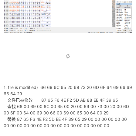
1. file is modified) 66 69 6C 65 20 69 73 20 6D 6F 64 69 66 69
65 64 29
文件已被修改 87 65 F6 4E F2 5D AB 88 EE 4F 39 65