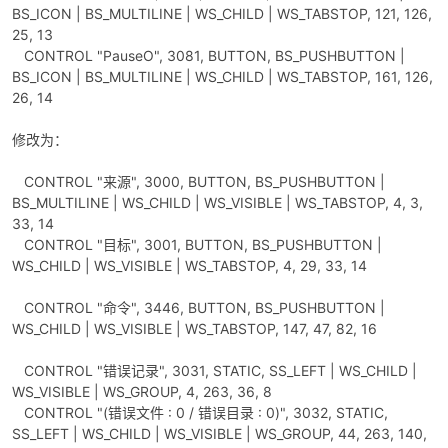
BS_ICON | BS_MULTILINE | WS_CHILD | WS_TABSTOP, 121, 126,
25, 13
CONTROL "PauseO", 3081, BUTTON, BS_PUSHBUTTON |
BS_ICON | BS_MULTILINE | WS_CHILD | WS_TABSTOP, 161, 126,
26, 14
修改为：
CONTROL "来源", 3000, BUTTON, BS_PUSHBUTTON |
BS_MULTILINE | WS_CHILD | WS_VISIBLE | WS_TABSTOP, 4, 3,
33, 14
CONTROL "目标", 3001, BUTTON, BS_PUSHBUTTON |
WS_CHILD | WS_VISIBLE | WS_TABSTOP, 4, 29, 33, 14
CONTROL "命令", 3446, BUTTON, BS_PUSHBUTTON |
WS_CHILD | WS_VISIBLE | WS_TABSTOP, 147, 47, 82, 16
CONTROL "错误记录", 3031, STATIC, SS_LEFT | WS_CHILD |
WS_VISIBLE | WS_GROUP, 4, 263, 36, 8
CONTROL "(错误文件 : 0 / 错误目录 : 0)", 3032, STATIC,
SS_LEFT | WS_CHILD | WS_VISIBLE | WS_GROUP, 44, 263, 140,