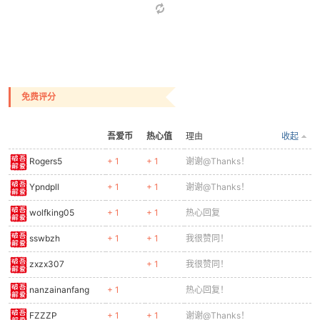
免费评分
吾爱币
热心值
理由
收起
Rogers5
+ 1
+ 1
谢谢@Thanks！
Ypndpll
+ 1
+ 1
谢谢@Thanks！
wolfking05
+ 1
+ 1
热心回复
sswbzh
+ 1
+ 1
我很赞同！
zxzx307
+ 1
我很赞同！
nanzainanfang
+ 1
热心回复！
FZZZP
+ 1
+ 1
谢谢@Thanks！