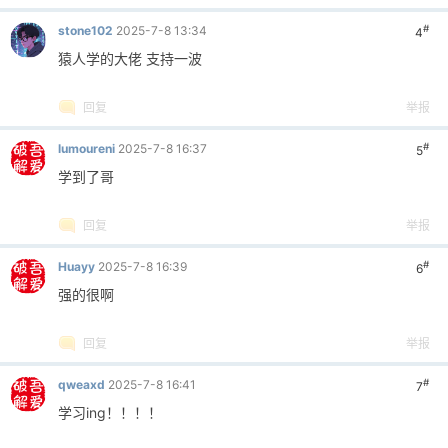
#
stone102
2025-7-8 13:34
4
猿人学的大佬 支持一波
回复
举报
#
lumoureni
2025-7-8 16:37
5
学到了哥
回复
举报
#
Huayy
2025-7-8 16:39
6
强的很啊
回复
举报
#
qweaxd
2025-7-8 16:41
7
学习ing！！！！