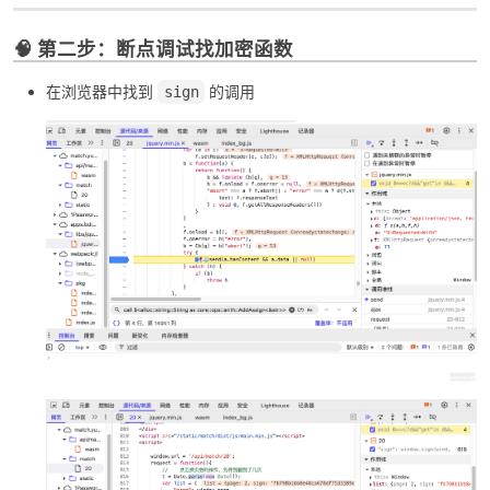
🧠 第二步：断点调试找加密函数
在浏览器中找到
的调用
sign
-
52