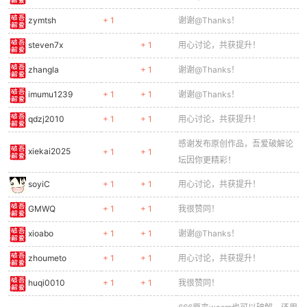
zymtsh
+ 1
谢谢@Thanks！
steven7x
+ 1
用心讨论，共获提升！
zhangla
+ 1
谢谢@Thanks！
imumu1239
+ 1
+ 1
谢谢@Thanks！
qdzj2010
+ 1
+ 1
用心讨论，共获提升！
感谢发布原创作品，吾爱破解论
xiekai2025
+ 1
+ 1
坛因你更精彩！
soyiC
+ 1
+ 1
用心讨论，共获提升！
GMWQ
+ 1
+ 1
我很赞同！
xioabo
+ 1
+ 1
谢谢@Thanks！
zhoumeto
+ 1
+ 1
用心讨论，共获提升！
huqi0010
+ 1
+ 1
我很赞同！