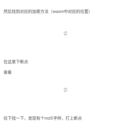
然后找到对应的加密方法（wasm中对应的位置）
在这里下断点
查看
往下找一下，发现有个md5字样，打上断点