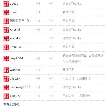
ccgao
+ 1
+ 1
谢谢@Thanks！
nuoxi
+ 1
我很赞同！
隔壁家的王二狗
+ 1
+ 1
热心回复！
Akasiki
+ 1
+ 1
谢谢@Thanks！
Alex-LK
+ 1
谢谢@Thanks！
ErenLuo
+ 1
热心回复！
感谢发布原创作品，吾爱破解论
baqi2004
+ 1
+ 1
坛因你更精彩！
wanzm
+ 1
我很赞同！
allspark
+ 1
+ 1
用心讨论，共获提升！
liuxuming3303
+ 1
+ 1
谢谢@Thanks！
zjun777
+ 1
+ 1
用心讨论，共获提升！
查看全部评分