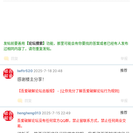
发帖前要善用
【
论坛搜索
】
功能，那里可能会有你要找的答案或者已经有人发布
过相同内容了，请勿重复发帖。
回复
举报
推荐
lwftr520
2025-7-18 20:48
感谢楼主分享！
【吾爱破解论坛总版规】 - [让你充分了解吾爱破解论坛行为规则]
回复
举报
推荐
hengheng013
2025-7-15 22:49
吾爱破解论坛没有任何官方QQ群，禁止留联系方式，禁止任何商业交
易。