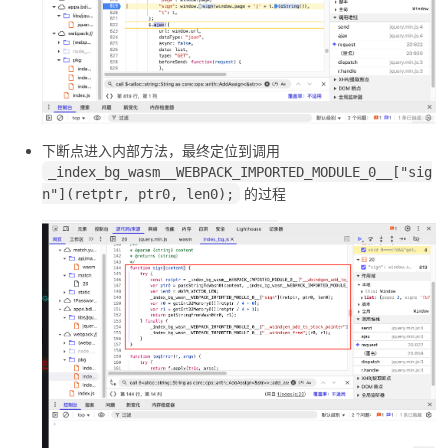
po
下断点进入内部方法，最终定位到调用
_index_bg_wasm__WEBPACK_IMPORTED_MODULE_0__["sig
的过程
n"](retptr, ptr0, len0);
jie.