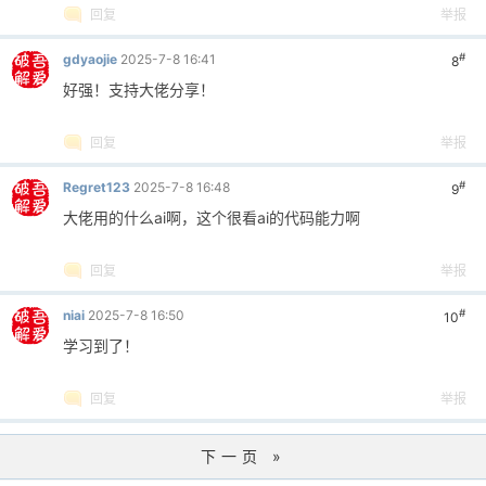
回复
举报
#
gdyaojie
2025-7-8 16:41
8
好强！支持大佬分享！
回复
举报
#
Regret123
2025-7-8 16:48
9
大佬用的什么ai啊，这个很看ai的代码能力啊
回复
举报
#
niai
2025-7-8 16:50
10
学习到了！
回复
举报
下一页 »