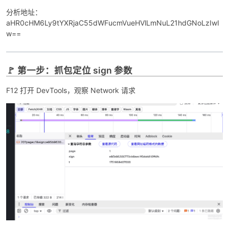
分析地址：
aHR0cHM6Ly9tYXRjaC55dWFucmVueHVlLmNuL21hdGNoLzIwI
w==
🚩 第一步：抓包定位 sign 参数
F12 打开 DevTools，观察 Network 请求
破
解