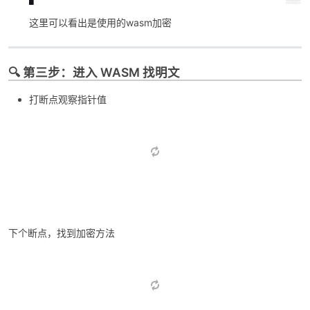
这里可以看出是使用的wasm加密
cn
🔍 第三步：进入 WASM 找明文
打断点观察指针值
下个断点，找到加密方法