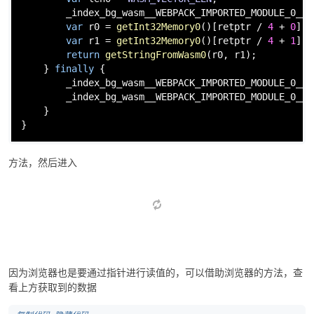
        _index_bg_wasm__WEBPACK_IMPORTED_MODULE_0__[
var
 r0 = 
getInt32Memory0
()[retptr / 
4
 + 
0
];

var
 r1 = 
getInt32Memory0
()[retptr / 
4
 + 
1
];

return
getStringFromWasm0
(r0, r1);

    } 
finally
 {

        _index_bg_wasm__WEBPACK_IMPORTED_MODULE_0__[
        _index_bg_wasm__WEBPACK_IMPORTED_MODULE_0__[
    }

}
方法，然后进入
因为浏览器也是要通过指针进行读值的，可以借助浏览器的方法，查
看上方获取到的数据