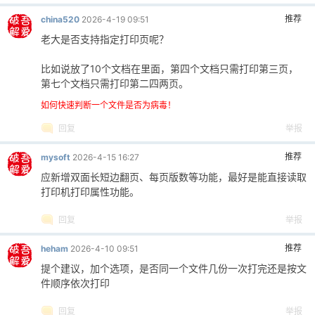
推荐
china520
2026-4-19 09:51
老大是否支持指定打印页呢？
比如说放了10个文档在里面，第四个文档只需打印第三页，
第七个文档只需打印第二四两页。
如何快速判断一个文件是否为病毒！
回复
举报
推荐
mysoft
2026-4-15 16:27
应新增双面长短边翻页、每页版数等功能，最好是能直接读取
打印机打印属性功能。
回复
举报
推荐
heham
2026-4-10 09:51
提个建议，加个选项，是否同一个文件几份一次打完还是按文
件顺序依次打印
回复
举报