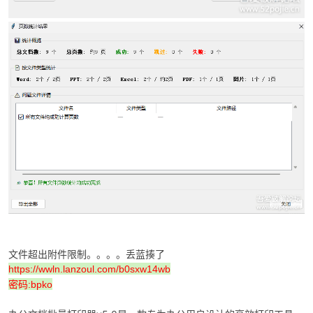
cn
文件超出附件限制。。。。丢蓝揍了
https://wwln.lanzoul.com/b0sxw14wb
密码:bpko