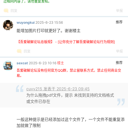
过相同内容了，请勿重复发帖。
回复
举报
推荐
wuyongkui
2025-6-23 15:56
能增加图片打印就更好了。谢谢楼主
【吾爱破解论坛总版规】 - [让你充分了解吾爱破解论坛行为规则]
回复
举报
推荐
sexcat
2025-6-23 10:16
楼主
吾爱破解论坛没有任何官方QQ群，禁止留联系方式，禁止任何商业交
易。
cuvv215 发表于 2025-6-23 09:45
为什么拖拽pdf文件，提示 未找到支持的文档格式
或文件已存在
一般这种提示是已经添加过这个文件了，一个文件不能重复添
加就做了限制