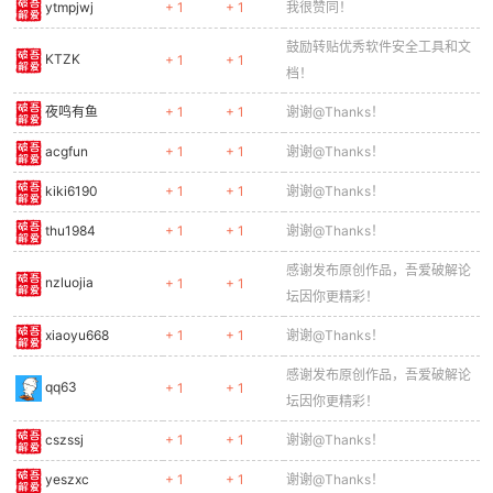
ytmpjwj
+ 1
+ 1
我很赞同！
鼓励转贴优秀软件安全工具和文
KTZK
+ 1
+ 1
档！
夜鸣有鱼
+ 1
+ 1
谢谢@Thanks！
acgfun
+ 1
+ 1
谢谢@Thanks！
kiki6190
+ 1
+ 1
谢谢@Thanks！
thu1984
+ 1
+ 1
谢谢@Thanks！
感谢发布原创作品，吾爱破解论
nzluojia
+ 1
+ 1
坛因你更精彩！
xiaoyu668
+ 1
+ 1
谢谢@Thanks！
感谢发布原创作品，吾爱破解论
qq63
+ 1
+ 1
坛因你更精彩！
cszssj
+ 1
+ 1
谢谢@Thanks！
yeszxc
+ 1
+ 1
谢谢@Thanks！