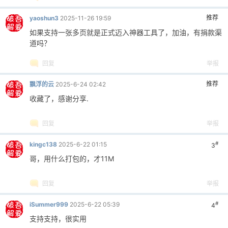
推荐
yaoshun3
2025-11-26 19:59
如果支持一张多页就是正式迈入神器工具了，加油，有捐款渠
道吗？
回复
举报
推荐
飘浮的云
2025-6-24 02:42
收藏了，感谢分享.
回复
举报
#
kingc138
2025-6-22 01:15
3
哥，用什么打包的，才11M
回复
举报
#
iSummer999
2025-6-22 05:39
4
支持支持，很实用