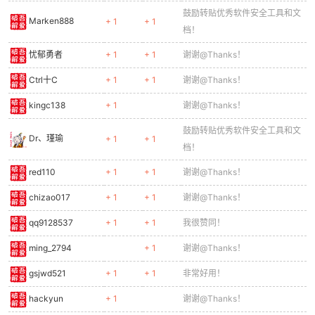
鼓励转贴优秀软件安全工具和文
Marken888
+ 1
+ 1
档！
忧郁勇者
+ 1
+ 1
谢谢@Thanks！
Ctrl十C
+ 1
+ 1
谢谢@Thanks！
kingc138
+ 1
谢谢@Thanks！
鼓励转贴优秀软件安全工具和文
Dr、瑾瑜
+ 1
+ 1
档！
red110
+ 1
+ 1
谢谢@Thanks！
chizao017
+ 1
+ 1
谢谢@Thanks！
qq9128537
+ 1
+ 1
我很赞同！
ming_2794
+ 1
谢谢@Thanks！
gsjwd521
+ 1
+ 1
非常好用！
hackyun
+ 1
谢谢@Thanks！