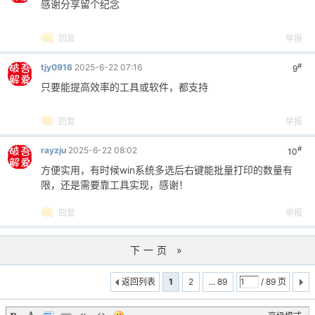
感谢分享留个纪念
回复
举报
#
tjy0916
2025-6-22 07:16
9
只要能提高效率的工具或软件，都支持
回复
举报
#
rayzju
2025-6-22 08:02
10
方便实用，有时候win系统多选后右键能批量打印的数量有
限，还是需要靠工具实现，感谢！
回复
举报
下一页 »
返回列表
1
2
... 89
/ 89 页