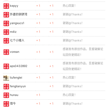
kepyy
+ 1
+ 1
热心回复！
外婆的铜锣湾
+ 1
+ 1
谢谢@Thanks！
yangxucs1
+ 1
+ 1
谢谢@Thanks！
m4lz
+ 1
+ 1
谢谢@Thanks！
七个小矮人
+ 1
谢谢@Thanks！
感谢发布原创作品，吾爱破解论
vorean
+ 1
+ 1
坛因你更精彩！
感谢发布原创作品，吾爱破解论
aps0432892
+ 1
+ 1
坛因你更精彩！
liufenglei
+ 1
+ 1
热心回复！
fenglianyun
+ 1
谢谢@Thanks！
hunau
+ 1
热心回复！
惜今
+ 1
+ 1
谢谢@Thanks！