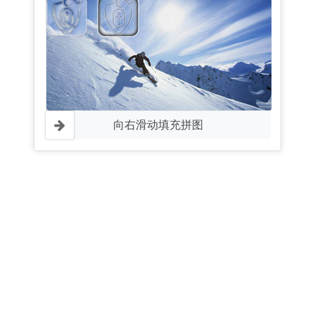
向右滑动填充拼图