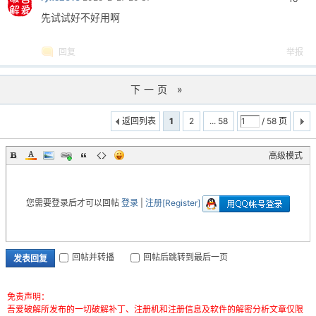
先试试好不好用啊
回复
举报
下一页 »
返回列表
1
2
... 58
/ 58 页
高级模式
您需要登录后才可以回帖
登录
|
注册[Register]
回帖并转播
回帖后跳转到最后一页
发表回复
免责声明：
吾爱破解所发布的一切破解补丁、注册机和注册信息及软件的解密分析文章仅限