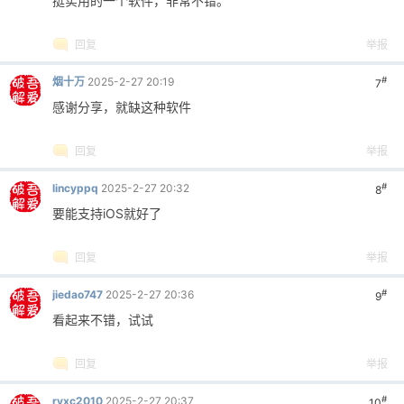
挺实用的一个软件，非常不错。
回复
举报
#
烟十万
2025-2-27 20:19
7
感谢分享，就缺这种软件
回复
举报
#
lincyppq
2025-2-27 20:32
8
要能支持iOS就好了
回复
举报
#
jiedao747
2025-2-27 20:36
9
看起来不错，试试
回复
举报
#
ryxc2010
2025-2-27 20:37
10