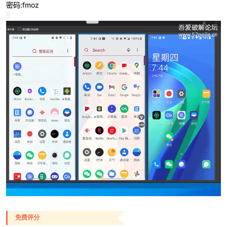
密码:fmoz
-
52
免费评分