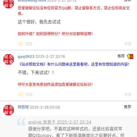
Andywang1994
2025-2-27 20:12
吾爱破解论坛没有任何官方QQ群，禁止留联系方式，禁止任何商业交
易。
这个很好，我先去试试
如何升级？如何获得积分？积分对应解释说明！
回复
举报
推荐
gyq0923
2025-2-27 20:16
《站点帮助文档》有什么问题来这里看看吧，这里有你想知道的内容！
不错，下来试试！！
呼吁大家发布原创作品添加吾爱破解论坛标识！
回复
举报
推荐
阿哲呀
2025-2-28 00:06
andyle 发表于 2025-2-27 20:34
感谢分享吧，不喜欢这种样式的，还是比较喜欢早
期QtScrcpy，看了下新版清晰度比之前要好点，但