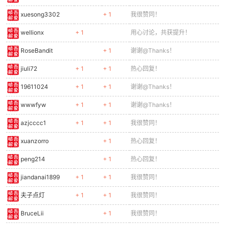
xuesong3302
+ 1
我很赞同！
wellionx
+ 1
用心讨论，共获提升！
RoseBandit
+ 1
谢谢@Thanks！
jiuli72
+ 1
+ 1
热心回复！
19611024
+ 1
+ 1
谢谢@Thanks！
wwwfyw
+ 1
+ 1
谢谢@Thanks！
azjcccc1
+ 1
+ 1
我很赞同！
xuanzorro
+ 1
热心回复！
peng214
+ 1
热心回复！
jiandanai1899
+ 1
+ 1
我很赞同！
夫子点灯
+ 1
+ 1
我很赞同！
BruceLii
+ 1
我很赞同！