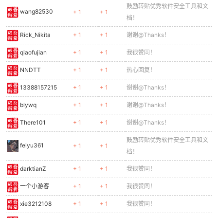
鼓励转贴优秀软件安全工具和文
wang82530
+ 1
+ 1
档！
Rick_Nikita
+ 1
+ 1
谢谢@Thanks！
qiaofujian
+ 1
+ 1
我很赞同！
NNDTT
+ 1
+ 1
热心回复！
13388157215
+ 1
+ 1
谢谢@Thanks！
blywq
+ 1
+ 1
谢谢@Thanks！
There101
+ 1
+ 1
谢谢@Thanks！
鼓励转贴优秀软件安全工具和文
feiyu361
+ 1
+ 1
档！
darktianZ
+ 1
+ 1
我很赞同！
一个小游客
+ 1
+ 1
我很赞同！
xie3212108
+ 1
+ 1
我很赞同！