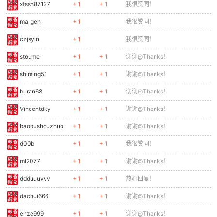
xtssh87127
+ 1
+ 1
我很赞同！
ma_gen
+ 1
我很赞同！
czjsyin
+ 1
我很赞同！
stoume
+ 1
+ 1
谢谢@Thanks！
shiming51
+ 1
+ 1
谢谢@Thanks！
buran68
+ 1
+ 1
谢谢@Thanks！
Vincentdky
+ 1
+ 1
谢谢@Thanks！
baopushouzhuo
+ 1
+ 1
谢谢@Thanks！
d00b
+ 1
+ 1
我很赞同！
ml2077
+ 1
+ 1
谢谢@Thanks！
ddduuuvvv
+ 1
+ 1
热心回复！
dachui666
+ 1
+ 1
谢谢@Thanks！
enze999
+ 1
+ 1
谢谢@Thanks！