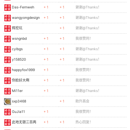
Das-Fernweh
+ 1
+ 1
谢谢@Thanks！
wangyongdesign
+ 1
+ 1
谢谢@Thanks！
辉挖坑
+ 1
谢谢@Thanks！
wsngnbd
+ 1
+ 1
我很赞同！
cylbgs
+ 1
+ 1
谢谢@Thanks！
y158520
+ 1
+ 1
谢谢@Thanks！
happyfox1999
+ 1
我很赞同！
你脸好大啊
+ 1
+ 1
我很赞同！
Mi11er
+ 1
谢谢@Thanks！
sxp3468
+ 1
助升高会
GuJia11
+ 1
我很赞同！
此地无银三百两
+ 1
+ 1
热心回复！