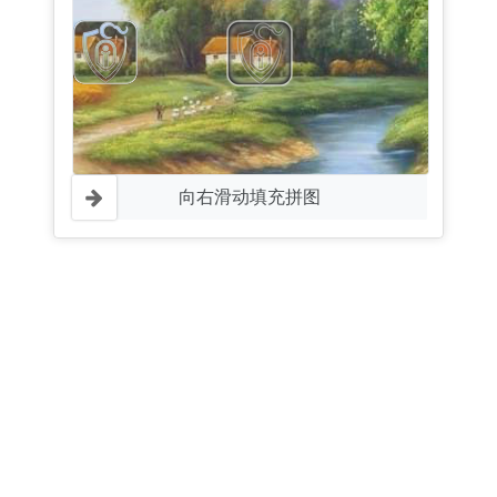
向右滑动填充拼图