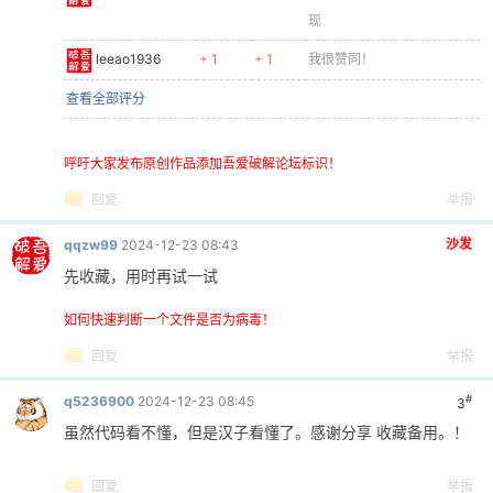
现
leeao1936
+ 1
+ 1
我很赞同！
查看全部评分
呼吁大家发布原创作品添加吾爱破解论坛标识！
回复
举报
沙发
qqzw99
2024-12-23 08:43
先收藏，用时再试一试
如何快速判断一个文件是否为病毒！
回复
举报
#
q5236900
2024-12-23 08:45
3
虽然代码看不懂，但是汉子看懂了。感谢分享 收藏备用。！
回复
举报