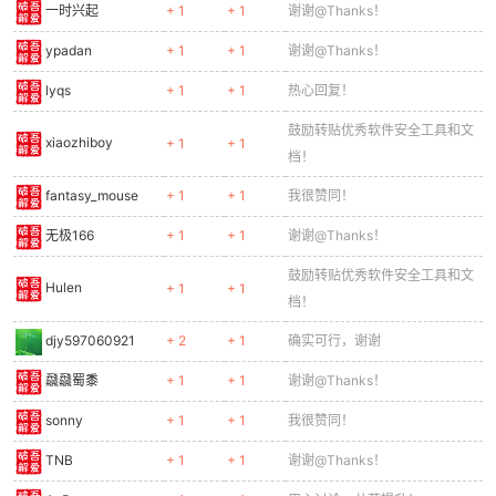
一时兴起
+ 1
+ 1
谢谢@Thanks！
ypadan
+ 1
+ 1
谢谢@Thanks！
lyqs
+ 1
+ 1
热心回复！
鼓励转贴优秀软件安全工具和文
xiaozhiboy
+ 1
+ 1
档！
fantasy_mouse
+ 1
+ 1
我很赞同！
无极166
+ 1
+ 1
谢谢@Thanks！
鼓励转贴优秀软件安全工具和文
Hulen
+ 1
+ 1
档！
djy597060921
+ 2
+ 1
确实可行，谢谢
飝飝蜀黍
+ 1
+ 1
谢谢@Thanks！
sonny
+ 1
+ 1
我很赞同！
TNB
+ 1
+ 1
谢谢@Thanks！