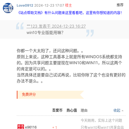
推荐
Love0912
2024-12-23 17:07
楼主
《站点帮助文档》有什么问题来这里看看吧，这里有你想知道的内容！
艹123 发表于 2024-12-23 16:27
win10专业版能用嘛？
你都一个大太阳了，还问这种问题。。
原则上来说，这种工具基本上就是所有WINDOS系统都支持
的。因为共享问题主要提现在WIN10和WIN11，所以这两个
的肯定是可以的。。
当然具体还是要自己试试再说，比较你除了这个也没有更好的
办法不是么。。
免费评分
吾爱币
热心值
理由
收起
今天刚用，实际上这个问题
e96116
+ 1
只有win10和win11共享会出