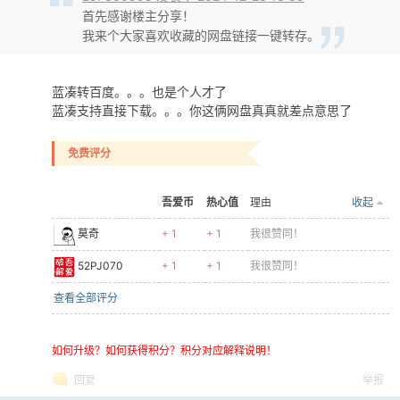
首先感谢楼主分享！
我来个大家喜欢收藏的网盘链接一键转存。
蓝凑转百度。。。也是个人才了
蓝凑支持直接下载。。。你这俩网盘真真就差点意思了
免费评分
吾爱币
热心值
理由
收起
莫奇
+ 1
+ 1
我很赞同！
52PJ070
+ 1
+ 1
我很赞同！
查看全部评分
如何升级？如何获得积分？积分对应解释说明！
回复
举报