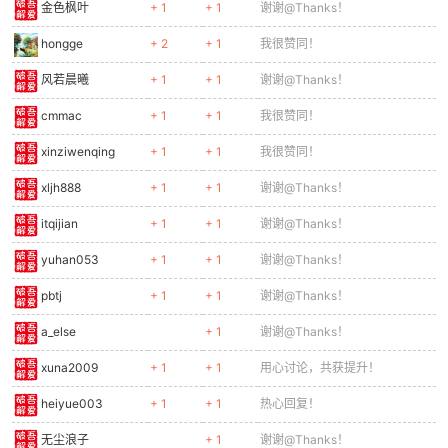
金色枫叶
+ 1
+ 1
谢谢@Thanks！
hongge
+ 2
+ 1
我很赞同！
风若晨曦
+ 1
+ 1
谢谢@Thanks！
cmmac
+ 1
+ 1
我很赞同！
xinziwenqing
+ 1
+ 1
我很赞同！
xljh888
+ 1
+ 1
谢谢@Thanks！
itqijian
+ 1
+ 1
谢谢@Thanks！
yuhan053
+ 1
+ 1
谢谢@Thanks！
pbtj
+ 1
+ 1
谢谢@Thanks！
a_else
+ 1
谢谢@Thanks！
xuna2009
+ 1
+ 1
用心讨论，共获提升！
heiyue003
+ 1
+ 1
热心回复！
无尘浪子
+ 1
谢谢@Thanks！