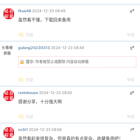
#
fkue48
2024-12-23 08:49
4
虽然看不懂，下载回来备用
回复
举报
#
头像被
gulang20230313
2024-12-23 08:49
5
屏蔽
提示:
作者被禁止或删除 内容自动屏蔽
回复
举报
#
reninhouse
2024-12-23 08:50
6
感谢分享，十分强大啊
回复
举报
#
cc5i1
2024-12-23 08:56
7
虽然看起来很复杂，但是真的有点复杂，收藏备用吧！