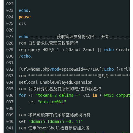
022
023
echo
.
024
pause
025
cls
026
027
echo
=_=_=_=_=_=获取管理员身份权限=_=开始_=_=_=_=_=_=
-
028
rem 自动请求以管理员权限运行
029
reg query HKU\S-1-5-20>nul 2>nul ||
echo
CreateO
030
@
echo
.
031
032
[url=home.php
?
mod
=space&uid=477168]@
Echo
.[/ur
033
rem *****************************域判断**********
034
setlocal EnableDelayedExpansion
035
rem 获取计算机名及其所属的域/工作组名称
036
for
/F
"tokens=2 delims=="
%%i
in
(
'wmic compute
52
037
set
"domain=%%i"
038
)
039
rem 移除可能存在的尾随空格或换行符
040
set
"domain=!domain:~0,-1!"
041
rem 使用PowerShell检查是否加入域