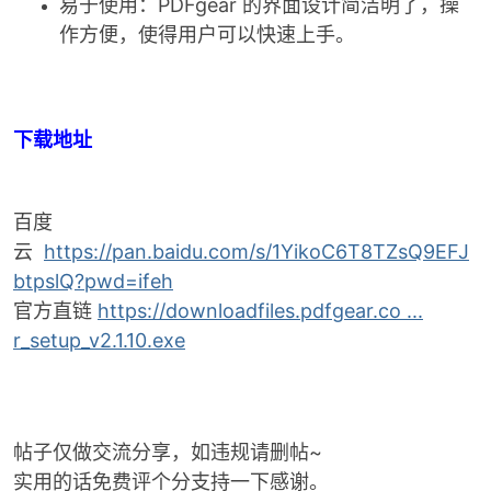
易于使用：PDFgear 的界面设计简洁明了，操
作方便，使得用户可以快速上手。
po
下载地址
百度
云
https://pan.baidu.com/s/1YikoC6T8TZsQ9EFJ
btpslQ?pwd=ifeh
官方直链
https://downloadfiles.pdfgear.co ...
jie.
r_setup_v2.1.10.exe
帖子仅做交流分享，如违规请删帖~
实用的话免费评个分支持一下感谢。