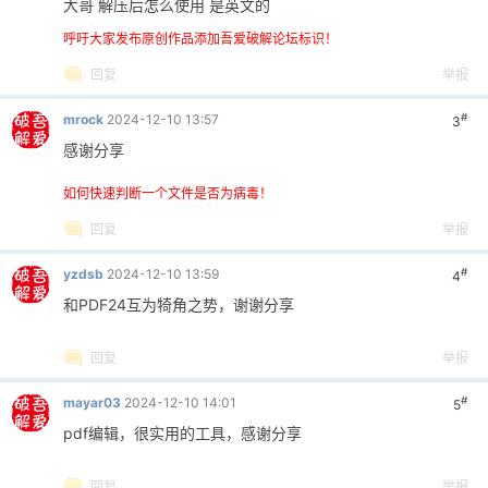
大哥 解压后怎么使用 是英文的
呼吁大家发布原创作品添加吾爱破解论坛标识！
回复
举报
#
mrock
2024-12-10 13:57
3
感谢分享
如何快速判断一个文件是否为病毒！
回复
举报
#
yzdsb
2024-12-10 13:59
4
和PDF24互为犄角之势，谢谢分享
回复
举报
#
mayar03
2024-12-10 14:01
5
pdf编辑，很实用的工具，感谢分享
回复
举报