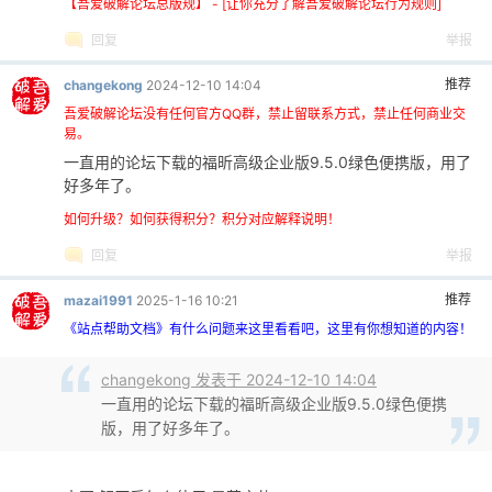
【吾爱破解论坛总版规】 - [让你充分了解吾爱破解论坛行为规则]
回复
举报
推荐
changekong
2024-12-10 14:04
吾爱破解论坛没有任何官方QQ群，禁止留联系方式，禁止任何商业交
易。
一直用的论坛下载的福昕高级企业版9.5.0绿色便携版，用了
好多年了。
如何升级？如何获得积分？积分对应解释说明！
回复
举报
推荐
mazai1991
2025-1-16 10:21
《站点帮助文档》有什么问题来这里看看吧，这里有你想知道的内容！
changekong 发表于 2024-12-10 14:04
一直用的论坛下载的福昕高级企业版9.5.0绿色便携
版，用了好多年了。