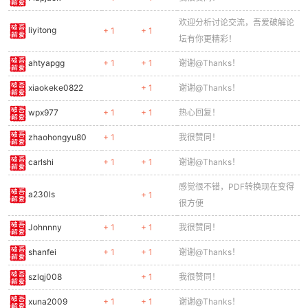
欢迎分析讨论交流，吾爱破解论
liyitong
+ 1
+ 1
坛有你更精彩！
ahtyapgg
+ 1
+ 1
谢谢@Thanks！
xiaokeke0822
+ 1
谢谢@Thanks！
wpx977
+ 1
+ 1
热心回复！
zhaohongyu80
+ 1
我很赞同！
carlshi
+ 1
+ 1
谢谢@Thanks！
感觉很不错，PDF转换现在变得
a230ls
+ 1
很方便
Johnnny
+ 1
+ 1
我很赞同！
shanfei
+ 1
+ 1
谢谢@Thanks！
szlqj008
+ 1
我很赞同！
xuna2009
+ 1
+ 1
谢谢@Thanks！