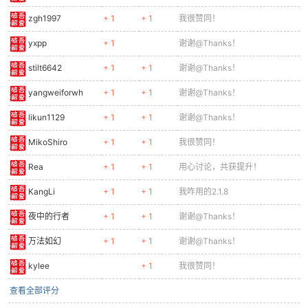
zgh1997
+ 1
+ 1
我很赞同！
yxpp
+ 1
谢谢@Thanks！
stilt6642
+ 1
+ 1
谢谢@Thanks！
yangweiforwh
+ 1
+ 1
谢谢@Thanks！
likun1129
+ 1
+ 1
谢谢@Thanks！
MikoShiro
+ 1
+ 1
我很赞同！
Rea
+ 1
+ 1
用心讨论，共获提升！
KangLi
+ 1
+ 1
我咋用的2.1.8
夜中的行者
+ 1
+ 1
谢谢@Thanks！
万法如幻
+ 1
+ 1
谢谢@Thanks！
kylee
+ 1
我很赞同！
查看全部评分