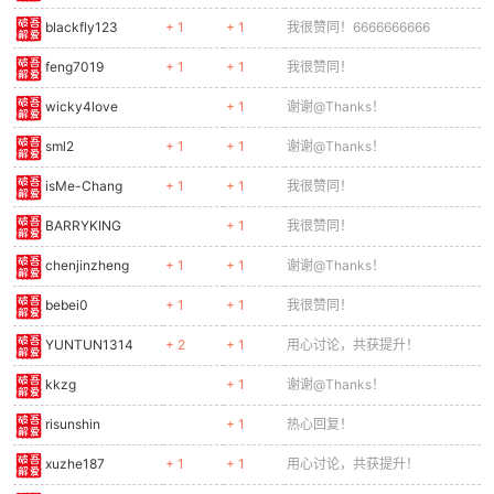
blackfly123
+ 1
+ 1
我很赞同！6666666666
feng7019
+ 1
+ 1
我很赞同！
wicky4love
+ 1
谢谢@Thanks！
sml2
+ 1
+ 1
谢谢@Thanks！
isMe-Chang
+ 1
+ 1
我很赞同！
BARRYKING
+ 1
我很赞同！
chenjinzheng
+ 1
+ 1
谢谢@Thanks！
bebei0
+ 1
+ 1
我很赞同！
YUNTUN1314
+ 2
+ 1
用心讨论，共获提升！
kkzg
+ 1
谢谢@Thanks！
risunshin
+ 1
热心回复！
xuzhe187
+ 1
+ 1
用心讨论，共获提升！