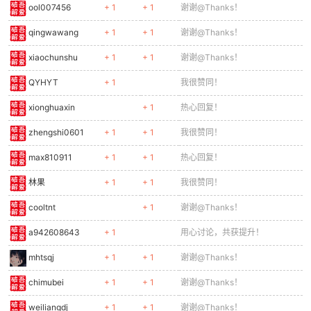
ool007456
+ 1
+ 1
谢谢@Thanks！
qingwawang
+ 1
+ 1
谢谢@Thanks！
xiaochunshu
+ 1
+ 1
谢谢@Thanks！
QYHYT
+ 1
我很赞同！
xionghuaxin
+ 1
热心回复！
zhengshi0601
+ 1
+ 1
我很赞同！
max810911
+ 1
+ 1
热心回复！
林果
+ 1
+ 1
我很赞同！
cooltnt
+ 1
谢谢@Thanks！
a942608643
+ 1
用心讨论，共获提升！
mhtsqj
+ 1
+ 1
谢谢@Thanks！
chimubei
+ 1
+ 1
谢谢@Thanks！
weiliangdj
+ 1
+ 1
谢谢@Thanks！