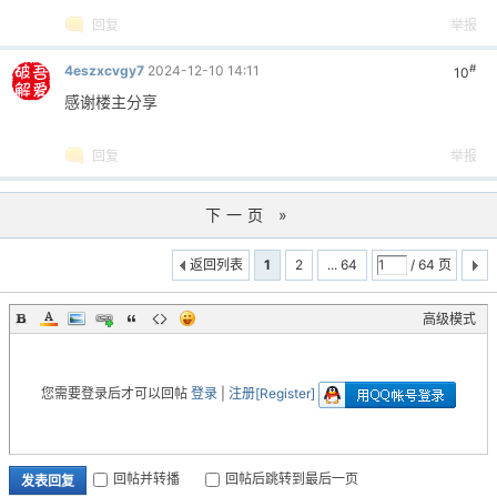
回复
举报
#
4eszxcvgy7
2024-12-10 14:11
10
感谢楼主分享
回复
举报
下一页 »
返回列表
1
2
... 64
/ 64 页
高级模式
您需要登录后才可以回帖
登录
|
注册[Register]
回帖并转播
回帖后跳转到最后一页
发表回复