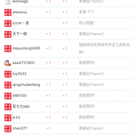
leonsaga
+ 1
+ 1
谢谢@Thanks！
aleewuu
+ 1
+ 1
多谢 下了
Icicle丶凌
+ 1
热心回复！
天下一统
+ 1
+ 1
谢谢@Thanks！
鼓励转贴优秀软件安全工具和文
mayunlong5460
+ 1
+ 1
档！
aaa4757900
+ 1
+ 1
我很赞同！
txy5532
+ 1
谢谢@Thanks！
qingzhudanfeng
+ 1
+ 1
谢谢@Thanks！
l990100
+ 1
+ 1
我很赞同！
安七七blbl
+ 1
+ 1
我很赞同！
jk33
+ 1
+ 1
我很赞同！
zhen577
+ 1
谢谢@Thanks！