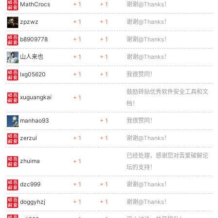
MathCrocs
+ 1
+ 1
谢谢@Thanks！
zpzwz
+ 1
+ 1
谢谢@Thanks！
b8909778
+ 1
+ 1
谢谢@Thanks！
山人来也
+ 1
+ 1
谢谢@Thanks！
lxg05620
+ 1
+ 1
我很赞同！
鼓励转贴优秀软件安全工具和文
xuguangkai
+ 1
档！
manhao93
+ 1
我很赞同！
zerzul
+ 1
+ 1
谢谢@Thanks！
已经处理，感谢您对吾爱破解论
zhuima
+ 1
坛的支持！
dzc999
+ 1
+ 1
谢谢@Thanks！
doggyhzj
+ 1
+ 1
谢谢@Thanks！