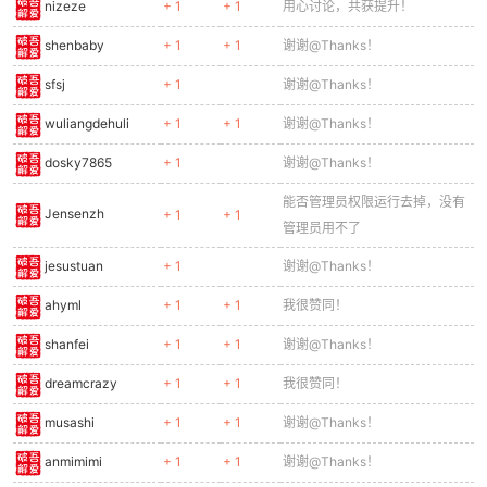
nizeze
+ 1
+ 1
用心讨论，共获提升！
shenbaby
+ 1
+ 1
谢谢@Thanks！
sfsj
+ 1
谢谢@Thanks！
wuliangdehuli
+ 1
+ 1
谢谢@Thanks！
dosky7865
+ 1
谢谢@Thanks！
能否管理员权限运行去掉，没有
Jensenzh
+ 1
+ 1
管理员用不了
jesustuan
+ 1
谢谢@Thanks！
ahyml
+ 1
+ 1
我很赞同！
shanfei
+ 1
+ 1
谢谢@Thanks！
dreamcrazy
+ 1
+ 1
我很赞同！
musashi
+ 1
+ 1
谢谢@Thanks！
anmimimi
+ 1
+ 1
谢谢@Thanks！