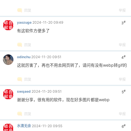
回复
举报
#
yaozuge
2024-11-20 09:49
3
有这软件方便多了
回复
举报
#
odinchu
2024-11-20 09:51
4
这就厉害了，再也不用去网页转了，请问有没有webp转gif的
回复
举报
#
swqaed
2024-11-20 09:51
5
谢谢分享，很有用的软件，现在好多图片都是webp
回复
举报
#
水清无余
2024-11-20 09:55
6