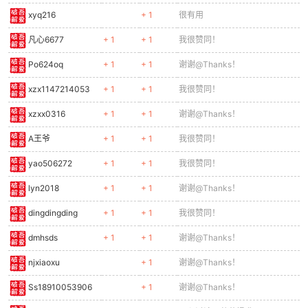
xyq216
+ 1
很有用
cn
凡心6677
+ 1
+ 1
我很赞同！
Po624oq
+ 1
+ 1
谢谢@Thanks！
xzx1147214053
+ 1
+ 1
我很赞同！
xzxx0316
+ 1
+ 1
谢谢@Thanks！
A王爷
+ 1
+ 1
我很赞同！
yao506272
+ 1
+ 1
我很赞同！
lyn2018
+ 1
+ 1
谢谢@Thanks！
dingdingding
+ 1
+ 1
我很赞同！
dmhsds
+ 1
+ 1
谢谢@Thanks！
njxiaoxu
+ 1
谢谢@Thanks！
Ss18910053906
+ 1
谢谢@Thanks！