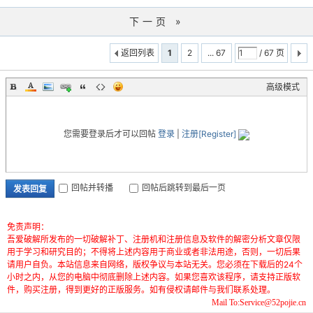
下一页 »
返回列表
1
2
... 67
/ 67 页
高级模式
您需要登录后才可以回帖
登录
|
注册[Register]
回帖并转播
回帖后跳转到最后一页
发表回复
免责声明：
吾爱破解所发布的一切破解补丁、注册机和注册信息及软件的解密分析文章仅限
用于学习和研究目的；不得将上述内容用于商业或者非法用途，否则，一切后果
请用户自负。本站信息来自网络，版权争议与本站无关。您必须在下载后的24个
小时之内，从您的电脑中彻底删除上述内容。如果您喜欢该程序，请支持正版软
件，购买注册，得到更好的正版服务。如有侵权请邮件与我们联系处理。
Mail To:Service@52pojie.cn