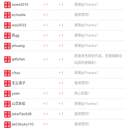
sowe2015
+ 1
+ 1
谢谢@Thanks！
echoofw
+ 1
我很赞同！
wss2022
+ 1
+ 1
谢谢@Thanks！
凯gg
+ 1
+ 1
谢谢@Thanks！
pihuang
+ 1
+ 1
谢谢@Thanks！
感谢发布原创作品，吾爱破解论
gdfyhao
+ 1
+ 1
坛因你更精彩！
cfsxy
+ 1
谢谢@Thanks！
无尘浪子
+ 1
我很赞同！
yaan
+ 1
+ 1
热心回复！
山峦彩虹
+ 1
+ 1
谢谢@Thanks！
jokerTao528
+ 1
+ 1
我很赞同！
jie03kyky110
+ 1
我很赞同！