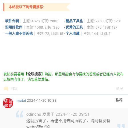
本帖被以下淘专辑推荐:
·
软件合辑
|
主题: 4626, 订阅: 2806
·
精品工具盒
|
主题: 2760, 订阅: 1231
·
实用好软件
|
主题: 1068, 订阅: 320
·
优秀的工具
|
主题: 575, 订阅: 127
·
一般人我不告诉他
|
主题: 72, 订阅: 15
·
个人收藏
|
主题: 144, 订阅: 7
发帖前要善用
【
论坛搜索
】
功能，那里可能会有你要找的答案或者已经有人发布
过相同内容了，请勿重复发帖。
回复
举报
推荐
matxi
2024-11-20 10:38
odinchu 发表于 2024-11-20 09:51
这就厉害了，再也不用去网页转了，请问有没有
webp转gif的