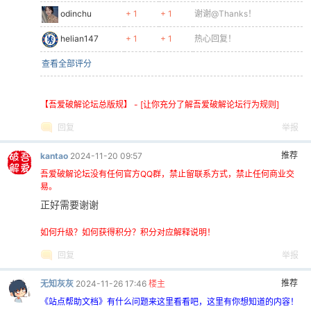
odinchu
+ 1
+ 1
谢谢@Thanks！
helian147
+ 1
+ 1
热心回复！
查看全部评分
【吾爱破解论坛总版规】 - [让你充分了解吾爱破解论坛行为规则]
回复
举报
推荐
kantao
2024-11-20 09:57
吾爱破解论坛没有任何官方QQ群，禁止留联系方式，禁止任何商业交
易。
正好需要谢谢
如何升级？如何获得积分？积分对应解释说明！
回复
举报
推荐
无知灰灰
2024-11-26 17:46
楼主
《站点帮助文档》有什么问题来这里看看吧，这里有你想知道的内容！