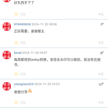
好东西手下了
回复
举报
#
919490656
2024-11-20 09:56
7
正好需要，谢谢楼主
回复
举报
#
Email
2024-11-20 09:57
8
每周都用到webp转换，发现去水印可以做到，就没有在她
寻。
回复
举报
#
zhangtian325
2024-11-20 10:03
10
谢谢分享
回复
举报