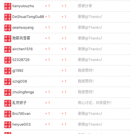
tianyulouzhu
+ 1
+ 1
感谢分享
DeShuaiTongGu88
+ 1
+ 1
谢谢@Thanks！
seamusyang
+ 1
+ 1
谢谢@Thanks！
抱薪风雪雾
+ 1
+ 1
谢谢@Thanks！
airchen1516
+ 1
+ 1
谢谢@Thanks！
52328729
+ 1
+ 1
谢谢@Thanks！
gj1992
+ 1
我很赞同！
szlqj008
+ 1
我很赞同！
zhulingfenga
+ 1
+ 1
我很赞同！
乱世骄子
+ 1
用心讨论，共获提升！
Bro74Evan
+ 1
+ 1
谢谢@Thanks！
heiyue003
+ 1
+ 1
谢谢@Thanks！