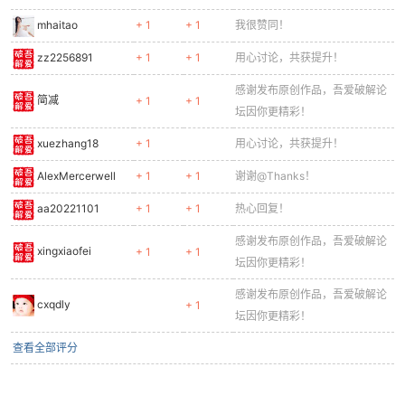
mhaitao
+ 1
+ 1
我很赞同！
zz2256891
+ 1
+ 1
用心讨论，共获提升！
感谢发布原创作品，吾爱破解论
简减
+ 1
+ 1
坛因你更精彩！
xuezhang18
+ 1
用心讨论，共获提升！
AlexMercerwell
+ 1
+ 1
谢谢@Thanks！
aa20221101
+ 1
+ 1
热心回复！
感谢发布原创作品，吾爱破解论
xingxiaofei
+ 1
+ 1
坛因你更精彩！
感谢发布原创作品，吾爱破解论
cxqdly
+ 1
坛因你更精彩！
查看全部评分