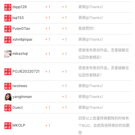
dspp129
+ 1
+ 1
谢谢@Thanks！
bqi153
+ 1
+ 1
谢谢@Thanks！
Puter0Tan
+ 1
+ 1
我很赞同！
xshmbjinpai
+ 1
+ 1
谢谢@Thanks！
感谢发布原创作品，吾爱破解论
mikezhql
+ 1
+ 1
坛因你更精彩！
感谢发布原创作品，吾爱破解论
POJIE20220721
+ 1
+ 1
坛因你更精彩！
twotrees
+ 1
谢谢@Thanks！
yanglinman
+ 1
谢谢@Thanks！
Duect
+ 1
+ 1
谢谢@Thanks！
四张以上批量转换删除的时候有
MKOLP
+ 1
个BUG，会把其他转换好的给删
除