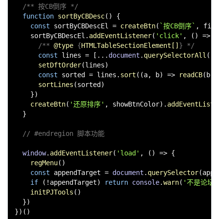
/** 按CB倒序 */
function
sortByCBDesc
(
) {

const
 sortByCBDescEl = 
createBtn
(
`按CB倒序`
, filt
    sortByCBDescEl.
addEventListener
(
'click'
, 
() =>
 {

/** 
@type
 {
HTMLTableSectionElement[]
} */
const
 lines = [...
document
.
querySelectorAll
(
`
$
setDftOrder
(lines)

const
 sorted = lines.
sort
(
(
a, b
) =>
readCB
(b) 
sortLines
(sorted)

    })

createBtn
(
'还原排序'
, showBtnColor).
addEventListe
  }

// #endregion 脚本功能
window
.
addEventListener
(
'load'
, 
() =>
 {

regMenu
()

const
 appendTarget = 
document
.
querySelector
(appe
if
 (!appendTarget) 
return
console
.
warn
(
'不是论坛
initPJTools
()

  })
