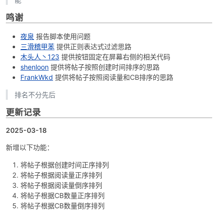
鸣谢
夜泉
报告脚本使用问题
po
三滑稽甲苯
提供正则表达式过滤思路
木头人丶123
提供按钮固定在屏幕右侧的相关代码
shenloon
提供将帖子按照创建时间排序的思路
FrankWkd
提供将帖子按照阅读量和CB排序的思路
排名不分先后
更新记录
2025-03-18
jie.
新增以下功能：
将帖子根据创建时间正序排列
将帖子根据阅读量正序排列
将帖子根据阅读量倒序排列
将帖子根据CB数量正序排列
将帖子根据CB数量倒序排列