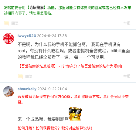
56
发帖前要善用
【
论坛搜索
】
功能，那里可能会有你要找的答案或者已经有人发布
过相同内容了，请勿重复发帖。
回复
举报
iwwyx520
2024-9-24 17:38
不是啊，为什么我的手机不能抓包啊， 我现在手机没有
root，有没有什么教程啊，或者虚拟机全套教程，bilibili里面
的教程我已经全部看了一遍， 每一一个可以用。
【吾爱破解论坛总版规】 - [让你充分了解吾爱破解论坛行为规则]
回复
举报
shaunkelly
2024-9-22 21:04
吾爱破解论坛没有任何官方QQ群，禁止留联系方式，禁止任何商业交
易。
来一个成品哦，我要刷题啊
如何升级？如何获得积分？积分对应解释说明！