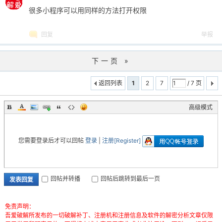
很多小程序可以用同样的方法打开权限
回复
举报
下一页 »
返回列表
1
2
7
/ 7 页
高级模式
您需要登录后才可以回帖
登录
|
注册[Register]
回帖并转播
回帖后跳转到最后一页
发表回复
免责声明：
吾爱破解所发布的一切破解补丁、注册机和注册信息及软件的解密分析文章仅限