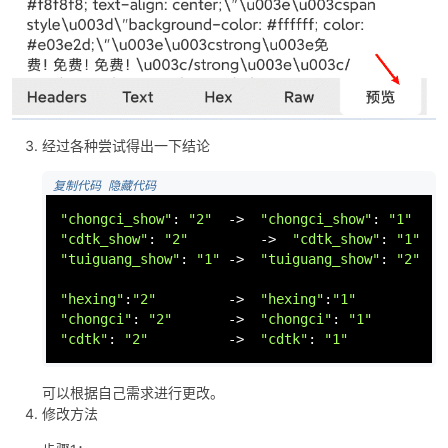
经过各种尝试得出一下结论
 复制代码
 隐藏代码
"chongci_show"
: 
"2"
->
"chongci_show"
: 
"1"
"cdtk_show"
: 
"2"
->
"cdtk_show"
: 
"1"
"tuiguang_show"
: 
"1"
->
"tuiguang_show"
: 
"2"
  
"hexing"
:
"2"
->
"hexing"
:
"1"
"chongci"
: 
"2"
->
"chongci"
: 
"1"
"cdtk"
: 
"2"
->
"cdtk"
: 
"1"
           
可以根据自己需求进行更改。
修改方法