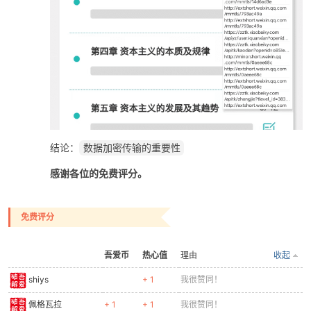
结论：
数据加密传输的重要性
感谢各位的免费评分。
免费评分
吾爱币
热心值
理由
收起
shiys
+ 1
我很赞同！
佩格瓦拉
+ 1
+ 1
我很赞同！