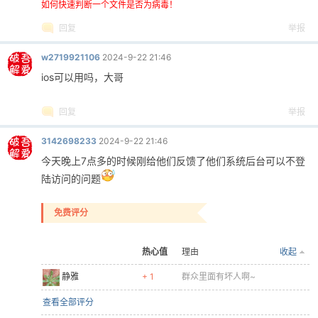
如何快速判断一个文件是否为病毒！
回复
举报
w2719921106
2024-9-22 21:46
ios可以用吗，大哥
回复
举报
3142698233
2024-9-22 21:46
今天晚上7点多的时候刚给他们反馈了他们系统后台可以不登
陆访问的问题
免费评分
热心值
理由
收起
静雅
+ 1
群众里面有坏人啊~
查看全部评分