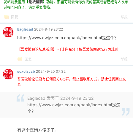
发帖前要善用
【
论坛搜索
】
功能，那里可能会有你要找的答案或者已经有人发布
过相同内容了，请勿重复发帖。
回复
举报
Eaglecad
2024-9-19 23:22
https://www.cwjyz.com.cn/bank/index.html是这个？
【吾爱破解论坛总版规】 - [让你充分了解吾爱破解论坛行为规则]
破
回复
举报
scxclzyzb
2024-9-20 07:32
吾爱破解论坛没有任何官方QQ群，禁止留联系方式，禁止任何商业交
易。
Eaglecad 发表于 2024-9-19 23:22
https://www.cwjyz.com.cn/bank/index.html是这
个？
解
有这个查询方便多了。