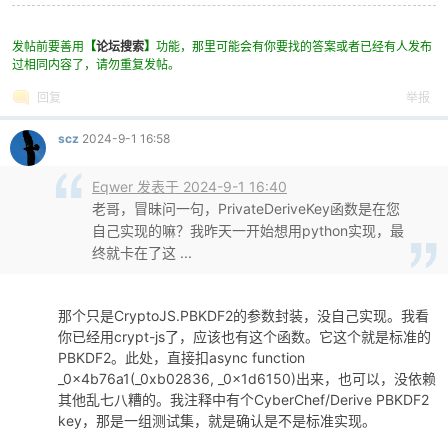
发帖前要善用
【
论坛搜索
】
功能，那里可能会有你要找的答案或者已经有人发布
过相同内容了，请勿重复发帖。
回复
举报
scz
2024-9-1 16:58
Eqwer 发表于 2024-9-1 16:40
老哥，冒昧问一句，PrivateDeriveKey函数是在您
自己实现的嘛？我昨天一开始想用python实现，最
终就卡在了这 ...
那个只是CryptoJS.PBKDF2的参数封装，没自己实现。我看
你已经用crypt-js了，应该也有这个函数。它这个就是标准的
PBKDF2。此处，直接扣async function
_0x4b76a1(_0xb02836, _0x1d6150)出来，也可以，没依赖
其他乱七八糟的。我注释中有个CyberChef/Derive PBKDF2
key，那是一组测试集，就是确认是不是标准实现。