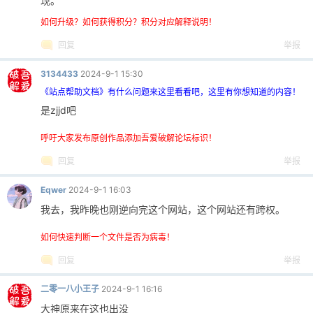
现。
如何升级？如何获得积分？积分对应解释说明！
回复
举报
3134433
2024-9-1 15:30
《站点帮助文档》有什么问题来这里看看吧，这里有你想知道的内容！
是zjjd吧
呼吁大家发布原创作品添加吾爱破解论坛标识！
回复
举报
Eqwer
2024-9-1 16:03
我去，我昨晚也刚逆向完这个网站，这个网站还有跨权。
如何快速判断一个文件是否为病毒！
回复
举报
二零一八小王子
2024-9-1 16:16
大神原来在这也出没