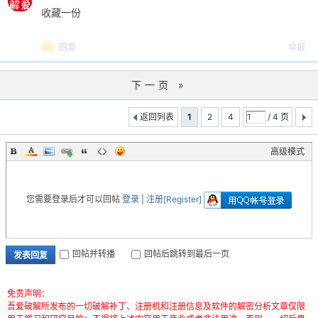
收藏一份
回复
举报
下一页 »
返回列表
1
2
4
/ 4 页
高级模式
您需要登录后才可以回帖
登录
|
注册[Register]
回帖并转播
回帖后跳转到最后一页
发表回复
免责声明：
吾爱破解所发布的一切破解补丁、注册机和注册信息及软件的解密分析文章仅限