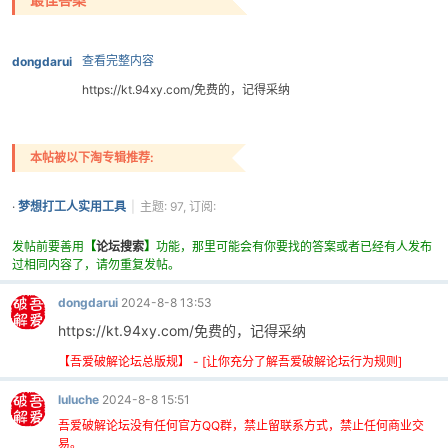
查看完整内容
dongdarui
https://kt.94xy.com/免费的，记得采纳
本帖被以下淘专辑推荐:
破
·
梦想打工人实用工具
|
主题: 97, 订阅:
104
发帖前要善用
【
论坛搜索
】
功能，那里可能会有你要找的答案或者已经有人发布
过相同内容了，请勿重复发帖。
dongdarui
2024-8-8 13:53
https://kt.94xy.com/免费的，记得采纳
【吾爱破解论坛总版规】 - [让你充分了解吾爱破解论坛行为规则]
解
luluche
2024-8-8 15:51
吾爱破解论坛没有任何官方QQ群，禁止留联系方式，禁止任何商业交
易。