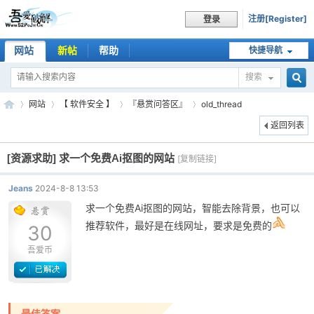
注册[Register]
登录
网站
新帖
帮助
快捷导航
搜索
搜
网站
【 软件安全 】
『悬赏问答区』
old_thread
返回列表
[资源求助]
求一个免费Ai抠图的网站
索
[复制链接]
吾
»
›
›
›
Jeans
2024-8-8 13:53
求一个免费Ai抠图的网站，智能去除背景，也可以
推荐软件，最好是在线网址，要求是免费的
30
吾爱币
爱
最佳答案