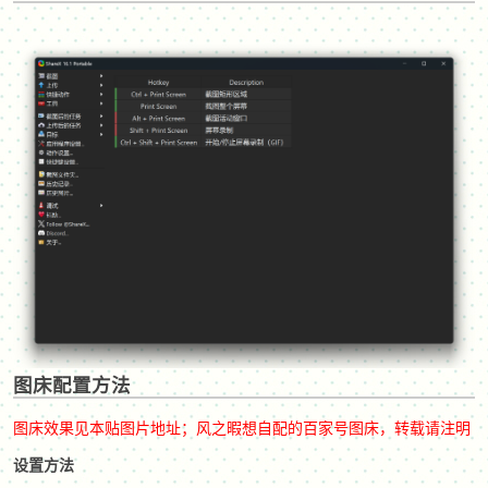
破
图床配置方法
解
图床效果见本贴图片地址；风之暇想自配的百家号图床，转载请注明
设置方法