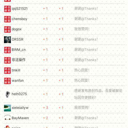
qsj521521
+ 1
+ 1
谢谢@Thanks！
chensboy
+ 1
+ 1
谢谢@Thanks！
dogox
+ 1
+ 1
我很赞同！
ORSSR
+ 1
+ 1
谢谢@Thanks！
BWM_cn
+ 1
+ 1
谢谢@Thanks！
非法操作
+ 1
+ 1
谢谢@Thanks！
tmkill
+ 1
+ 1
热心回复！
wanfon
+ 1
+ 1
热心回复！
感谢发布原创作品，吾爱破解论
helh0275
+ 1
+ 1
坛因你更精彩！
xieleiailyw
+ 3
+ 1
我很赞同！
BayMaxen
+ 2
+ 1
谢谢@Thanks！