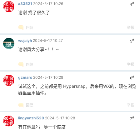
#
a33521
2024-5-17 10:26
4
谢谢 找了很久了
回复
举报
#
wojaiyh
2024-5-17 10:27
5
谢谢风大分享~！！~
回复
举报
#
gzmars
2024-5-17 10:28
6
试试这个，之前都是用 Hypersnap，后来用WX的，现在浏览
器里面用插件。
回复
举报
#
lingyunzhi520
2024-5-17 10:28
7
有其他盘吗 等一个度度