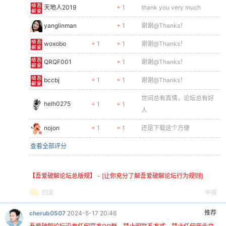
天地人2019
+ 1
thank you very much
yanglinman
+ 1
谢谢@Thanks！
woxobo
+ 1
+ 1
谢谢@Thanks！
QRQF001
+ 1
谢谢@Thanks！
bccbj
+ 1
+ 1
谢谢@Thanks！
世间总有真情，论坛总有好
helh0275
+ 1
+ 1
人
nojon
+ 1
+ 1
还是下载这个方便
查看全部评分
【吾爱破解论坛总版规】 - [让你充分了解吾爱破解论坛行为规则]
回复
举报
推荐
cherub0507
2024-5-17 20:46