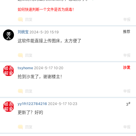
如何快速判断一个文件是否为病毒！
回复
举报
推荐
刘统宝
2024-5-20 15:19
这软件能直接上传图床，太方便了
回复
举报
沙发
tsyhome
2024-5-17 10:20
抢到沙发了，谢谢楼主！
回复
举报
#
yy1ft122784216
2024-5-17 10:23
3
更新了？好的
回复
举报