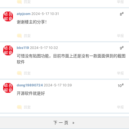
回复
举报
#
atpjcom
2024-5-17 10:31
8
谢谢楼主的分享！
回复
举报
#
bbs119
2024-5-17 10:32
9
可惜没有贴图功能，目前市面上还是没有一款面面俱到的截图
软件
回复
举报
#
dong19890724
2024-5-17 10:39
10
开源软件就是好
回复
举报
下一页 »