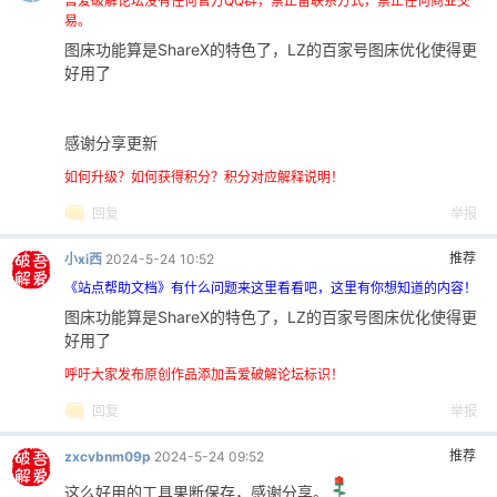
吾爱破解论坛没有任何官方QQ群，禁止留联系方式，禁止任何商业交
易。
图床功能算是ShareX的特色了，LZ的百家号图床优化使得更
好用了
感谢分享更新
如何升级？如何获得积分？积分对应解释说明！
回复
举报
推荐
小xi西
2024-5-24 10:52
《站点帮助文档》有什么问题来这里看看吧，这里有你想知道的内容！
图床功能算是ShareX的特色了，LZ的百家号图床优化使得更
好用了
呼吁大家发布原创作品添加吾爱破解论坛标识！
回复
举报
推荐
zxcvbnm09p
2024-5-24 09:52
这么好用的工具果断保存，感谢分享。