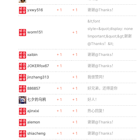
yxwy516
+ 1
+ 1
谢谢@Thanks！
&lt;font
style=&quot;display: none
worm151
+ 1
!important;&quot;&gt;谢谢
@Thanks！&lt;
xaibin
+ 1
+ 1
谢谢@Thanks！
JOKERfox67
+ 1
谢谢@Thanks！
jinzhang313
+ 1
我很赞同！
886857
+ 1
+ 1
好兄弟，还得是你
七夕的乌鸦
+ 1
+ 1
好人！
ajinxixi
+ 1
+ 1
热心回复！
alemon
+ 1
谢谢@Thanks！
shiacheng
+ 1
+ 1
谢谢@Thanks！