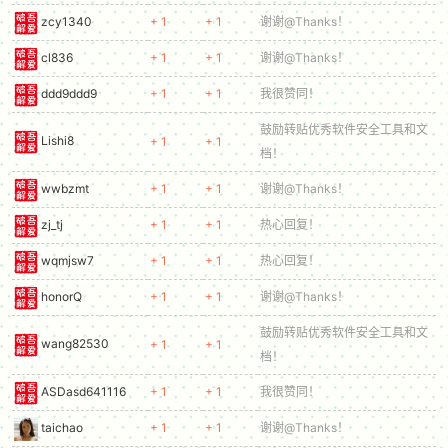
zcy1340
+ 1
+ 1
谢谢@Thanks！
cl836
+ 1
+ 1
谢谢@Thanks！
po
ddd9ddd9
+ 1
+ 1
我很赞同！
鼓励转贴优秀软件安全工具和文
Lishi8
+ 1
+ 1
档！
wwbzmt
+ 1
+ 1
谢谢@Thanks！
zj_tj
+ 1
+ 1
热心回复！
wqmjsw7
+ 1
+ 1
热心回复！
jie.
honorQ
+ 1
+ 1
谢谢@Thanks！
鼓励转贴优秀软件安全工具和文
wang82530
+ 1
+ 1
档！
ASDasd641116
+ 1
+ 1
我很赞同！
taichao
+ 1
+ 1
谢谢@Thanks！