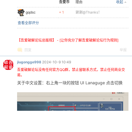
吾爱币
理由
收起
gqdsc
+ 1
谢谢@Thanks！
查看全部评分
【吾爱破解论坛总版规】 - [让你充分了解吾爱破解论坛行为规则]
回复
举报
jiugongge998
2024-10-9 10:49
吾爱破解论坛没有任何官方QQ群，禁止留联系方式，禁止任何商业交
易。
关于中文设置：右上角一块的按钮 UI Lanaguge 点击切换