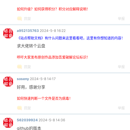
如何升级？如何获得积分？积分对应解释说明！
回复
举报
a952135763
2024-5-8 16:22
《站点帮助文档》有什么问题来这里看看吧，这里有你想知道的内容！
求大佬转个云盘
呼吁大家发布原创作品添加吾爱破解论坛标识！
回复
举报
soseny
2024-5-8 14:17
好用，感谢分享
如何快速判断一个文件是否为病毒！
回复
举报
562039924
2024-5-8 14:36
github的版本