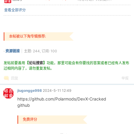
查看全部评分
cn
本帖被以下淘专辑推荐:
·
资源链接
|
主题: 244, 订阅: 100
发帖前要善用
【
论坛搜索
】
功能，那里可能会有你要找的答案或者已经有人发布
过相同内容了，请勿重复发帖。
回复
举报
jiugongge998
2024-5-11 12:49
https://github.com/Polarmods/DevX-Cracked
github
免费评分