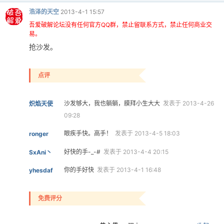
浩泽的天空
2013-4-1 15:57
吾爱破解论坛没有任何官方QQ群，禁止留联系方式，禁止任何商业交
易。
抢沙发。
点评
沙发够大，我也躺躺，膜拜小生大大
发表于 2013-4-26
炽焰天使
09:28
眼疾手快。高手！
发表于 2013-4-5 18:03
ronger
好快的手-_-#
发表于 2013-4-4 20:15
SxAni丶
你的手好快
发表于 2013-4-1 16:48
yhesdaf
免费评分