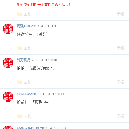
如何快速判断一个文件是否为病毒！
回复
举报
阿强168
2013-4-1 16:01
感谢分享，顶楼主！
回复
举报
封刀赏月
2013-4-1 16:00
怕怕，我最崇拜你了。
回复
举报
sensen5213
2013-4-1 16:00
抢前排。膜拜小生
回复
举报
a598764209
2013-4-1 16:03