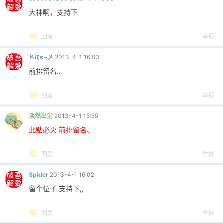
大神啊，支持下
回复
举报
Ｋiζs~乄
2013-4-1 16:03
前排留名..
回复
举报
淡然出尘
2013-4-1 15:59
此贴必火 前排留名、
回复
举报
Spider
2013-4-1 16:02
留个位子 支持下,,
回复
举报