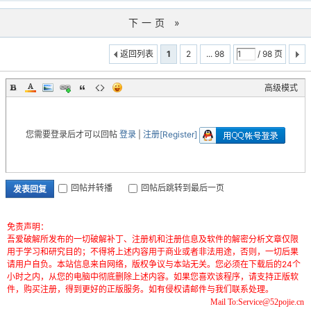
下一页 »
返回列表
1
2
... 98
/ 98 页
高级模式
您需要登录后才可以回帖
登录
|
注册[Register]
回帖并转播
回帖后跳转到最后一页
发表回复
免责声明：
吾爱破解所发布的一切破解补丁、注册机和注册信息及软件的解密分析文章仅限
用于学习和研究目的；不得将上述内容用于商业或者非法用途，否则，一切后果
请用户自负。本站信息来自网络，版权争议与本站无关。您必须在下载后的24个
小时之内，从您的电脑中彻底删除上述内容。如果您喜欢该程序，请支持正版软
件，购买注册，得到更好的正版服务。如有侵权请邮件与我们联系处理。
Mail To:Service@52pojie.cn