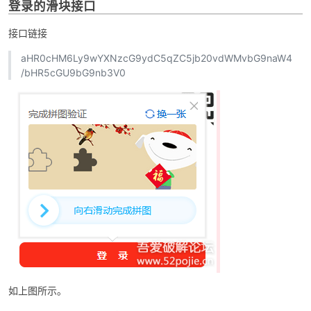
登录的滑块接口
接口链接
aHR0cHM6Ly9wYXNzcG9ydC5qZC5jb20vdWMvbG9naW4
/bHR5cGU9bG9nb3V0
-
52
如上图所示。