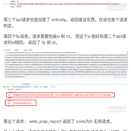
第三个api请求也是加密了 enbody。返回值没东西。应该也是个请求
判定。
第四个fp请求。请求需要伪装si 和 ct。 而这个si 刚好和第二个api请
求的si相同。 返回了 fp 和 st。
第五个请求： web_jcap_report 返回了 code为0 无用请求。