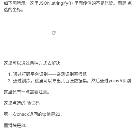
和滑块一个连接 不同的是 验证码不一样。
触发方式应该是与爬取的等级而定。
如上图所示。
其实上图大体流程都是一样的。这里唯一有一点区别。
如下图所示。这里JSON.stringify(t) 里面传值的不是轨迹。而是 点
选的坐标。
这里可以通过两种方式去解决