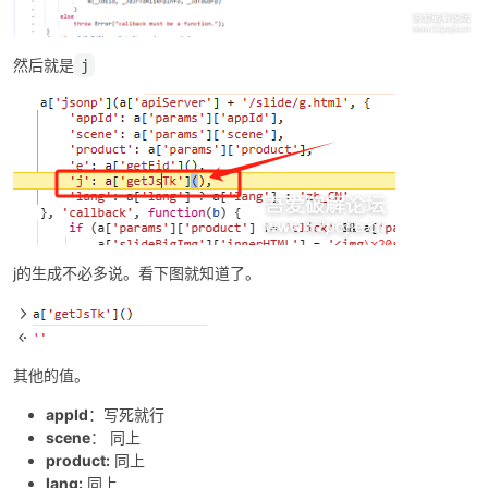
然后就是
j
j的生成不必多说。看下图就知道了。
其他的值。
appId
：写死就行
scene
： 同上
product:
同上
lang:
同上