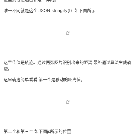
然后进行加密就得到了tk和ct。
然后请求。得到两张以base64为编码的图片。
第二次check请求
这里其他值加密都是一样的。
唯一不同就是这个 JSON.stringify(t) 如下图所示
这里传值是轨迹。通过两张图片识别出来的距离 最终通过算法生成轨
迹。
这里轨迹简单看看 第一个是移动的距离值。