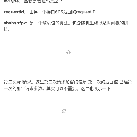
evType：
应该是验证码类型 2
requestId
： 由另一个接口605返回的requestID
shshshfpx
: 是一个随机值的算法。包含随机生成以及时间戳的拼
接。
第二次api请求。这里第二次请求加密的值是 第一次的返回值 已经第
一次的那个请求参数。其实可以不需要。这里也展示一下