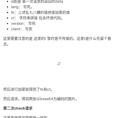
断点继续走 走到下图所在位置
如上图所示。
si即是 第一次请求的返回的data
lang： 写死。
tk：上述乱七八糟的值拼接加密的值
ct： 字符串拼接 包含环境代码。
version： 写死
client： 写死
这里需要注意的是 这里的t 暂时是不传值的。这里t是什么先留个悬
念。