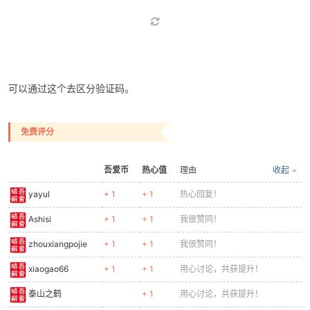
通过打码平台识别——亲测识别率很低
通过训练。这里可以导出几百张数据集。然后通过yolov5识别
这里还有一点需要注意。
这里点选的 验证码
第一次check返回的tp值是22 。
而滑块是30
可以通过这个去区分验证码。
免费评分