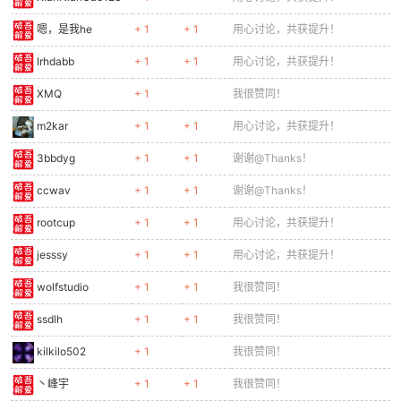
Twenty2k
+ 1
+ 1
谢谢@Thanks！
skycom
+ 1
+ 1
谢谢@Thanks！
外酥内嫩
+ 1
+ 1
后面两种验证码我都没见过
YQYuan
+ 1
+ 1
谢谢@Thanks！
lemonrains
+ 1
+ 1
用心讨论，共获提升！
XianNianGao123
+ 1
用心讨论，共获提升！
嗯，是我he
+ 1
+ 1
用心讨论，共获提升！
lrhdabb
+ 1
+ 1
用心讨论，共获提升！
XMQ
+ 1
我很赞同！
m2kar
+ 1
+ 1
用心讨论，共获提升！
3bbdyg
+ 1
+ 1
谢谢@Thanks！
ccwav
+ 1
+ 1
谢谢@Thanks！