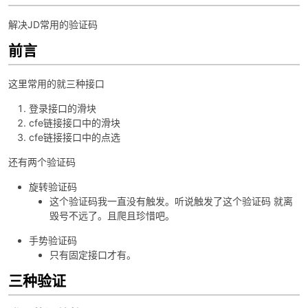
解决JD常用的验证码
前言
这里常用的就三种接口
登录接口的滑块
cfe链接接口中的滑块
破
cfe链接接口中的点选
还有两个验证码
旋转验证码
这个验证码我一直没有触发。听说触发了这个验证码 就离
毁号不远了。且爬且珍惜吧。
手势验证码
只有固定接口才有。
解
三种验证