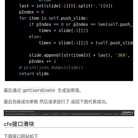
    last = 
int
(slide[-
1
][
0
].split(
'.'
)[
0
])

    pIndex = 
0
for
 item 
in
self
.push_slide:

if
 pIndex == 
0
or
 pIndex == 
len
(
self
.push_sl
            times = slide[-
1
][
2
]

else
:

            times = slide[-
1
][
2
] + (
self
.push_slide[
        slide.append([
str
(item[
0
] + last), 
'369'
, ti
        pIndex += 
1
# print(json.dumps(slide))
return
 slide
最后通过
生成加密值。
getCoordinate
最后伪装成功参数 然后请求就行了 返回下图代表成功。
cfe接口滑块
下面接口网站如下