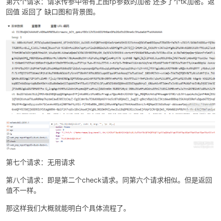
第六个请求：请求传参中带有上图fp参数的加密 还多了个tk加密。返
回值 返回了 缺口图和背景图。
第七个请求：无用请求
第八个请求：即是第二个check请求。同第六个请求相似。但是返回
值不一样。
那这样我们大概就能明白个具体流程了。