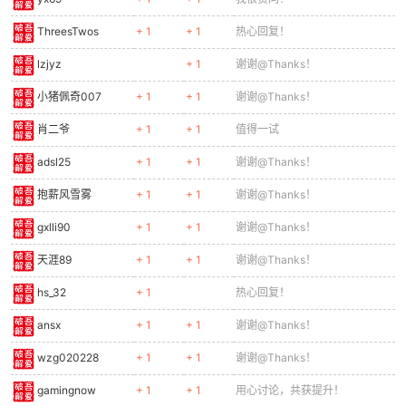
ThreesTwos
+ 1
+ 1
热心回复！
lzjyz
+ 1
谢谢@Thanks！
小猪佩奇007
+ 1
+ 1
谢谢@Thanks！
肖二爷
+ 1
+ 1
值得一试
adsl25
+ 1
+ 1
谢谢@Thanks！
抱薪风雪雾
+ 1
+ 1
谢谢@Thanks！
gxlli90
+ 1
+ 1
谢谢@Thanks！
天涯89
+ 1
+ 1
谢谢@Thanks！
hs_32
+ 1
热心回复！
ansx
+ 1
+ 1
谢谢@Thanks！
wzg020228
+ 1
+ 1
谢谢@Thanks！
gamingnow
+ 1
+ 1
用心讨论，共获提升！