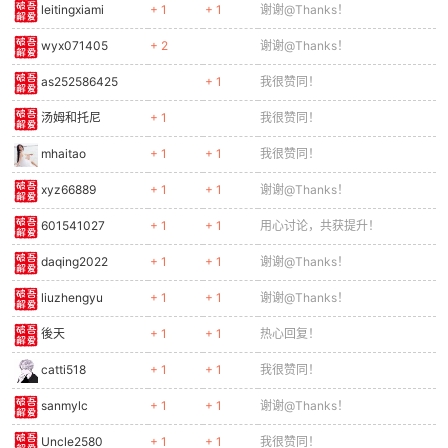
leitingxiami
+ 1
+ 1
谢谢@Thanks！
wyx071405
+ 2
谢谢@Thanks！
as252586425
+ 1
我很赞同！
汤姆和托尼
+ 1
我很赞同！
mhaitao
+ 1
+ 1
我很赞同！
xyz66889
+ 1
+ 1
谢谢@Thanks！
601541027
+ 1
+ 1
用心讨论，共获提升！
daqing2022
+ 1
+ 1
谢谢@Thanks！
liuzhengyu
+ 1
+ 1
谢谢@Thanks！
後天
+ 1
+ 1
热心回复！
catti518
+ 1
+ 1
我很赞同！
sanmylc
+ 1
+ 1
谢谢@Thanks！
Uncle2580
+ 1
+ 1
我很赞同！