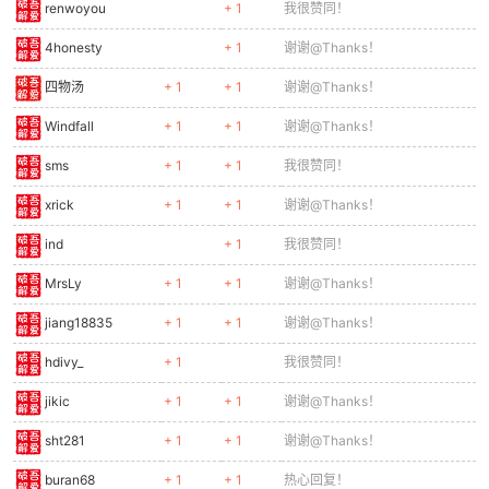
renwoyou
+ 1
我很赞同！
cn
4honesty
+ 1
谢谢@Thanks！
四物汤
+ 1
+ 1
谢谢@Thanks！
Windfall
+ 1
+ 1
谢谢@Thanks！
sms
+ 1
+ 1
我很赞同！
xrick
+ 1
+ 1
谢谢@Thanks！
ind
+ 1
我很赞同！
MrsLy
+ 1
+ 1
谢谢@Thanks！
jiang18835
+ 1
+ 1
谢谢@Thanks！
hdivy_
+ 1
我很赞同！
jikic
+ 1
+ 1
谢谢@Thanks！
sht281
+ 1
+ 1
谢谢@Thanks！
buran68
+ 1
+ 1
热心回复！