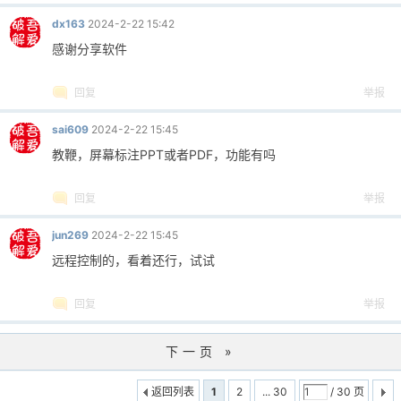
dx163
2024-2-22 15:42
感谢分享软件
回复
举报
sai609
2024-2-22 15:45
教鞭，屏幕标注PPT或者PDF，功能有吗
回复
举报
jun269
2024-2-22 15:45
远程控制的，看着还行，试试
回复
举报
下一页 »
返回列表
1
2
... 30
/ 30 页