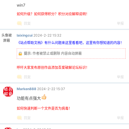
win7
如何升级？如何获得积分？积分对应解释说明！
回复
举报
头像被
laixingcui
2024-2-22 15:32
屏蔽
《站点帮助文档》有什么问题来这里看看吧，这里有你想知道的内容！
提示:
作者被禁止或删除 内容自动屏蔽
呼吁大家发布原创作品添加吾爱破解论坛标识！
回复
举报
Marken888
2024-2-22 15:37
功能有点强大
如何快速判断一个文件是否为病毒！
回复
举报