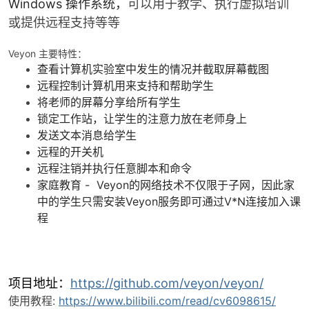
Windows 操作系统，
可以用于教学、执行虚拟培训
或提供远程支持等等
Veyon 主要特性：
查看计算机实验室中发生的情况并截取屏幕截图
远程控制计算机用来支持和帮助学生
将老师的屏幕分享给所有学生
锁定工作站，让学生的注意力放在老师身上
破
发送文本消息给学生
远程的开关机
远程注销并执行任意脚本和命令
家庭教育 - Veyon的网络技术不仅限于子网，因此家
中的学生只需安装Veyon服务即可通过V*N连接加入课
程
解
项目地址：
https://github.com/veyon/veyon/
使用教程:
https://www.bilibili.com/read/cv6098615/