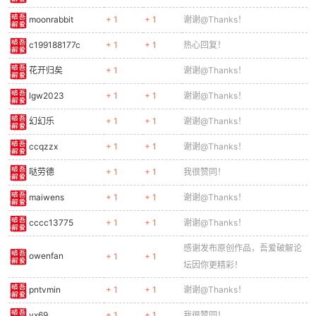
moonrabbit
+ 1
+ 1
谢谢@Thanks！
c199188177c
+ 1
+ 1
热心回复！
花开归矣
+ 1
谢谢@Thanks！
lgw2023
+ 1
+ 1
谢谢@Thanks！
幻幻乐
+ 1
+ 1
谢谢@Thanks！
ccqzzx
+ 1
+ 1
谢谢@Thanks！
哒劳德
+ 1
+ 1
我很赞同！
maiwens
+ 1
+ 1
谢谢@Thanks！
cccc13775
+ 1
+ 1
谢谢@Thanks！
感谢发布原创作品，吾爱破解论
owenfan
+ 1
+ 1
坛因你更精彩！
pntvmin
+ 1
+ 1
谢谢@Thanks！
yx69
+ 1
+ 1
我很赞同！