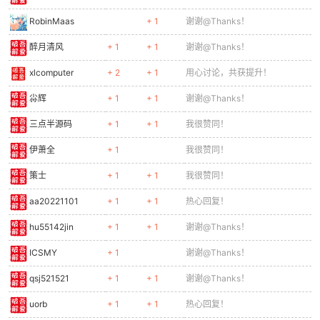
RobinMaas
+ 1
谢谢@Thanks！
醉月清风
+ 1
+ 1
谢谢@Thanks！
xlcomputer
+ 2
+ 1
用心讨论，共获提升！
尛辉
+ 1
+ 1
谢谢@Thanks！
三点半源码
+ 1
+ 1
我很赞同！
伊萧全
+ 1
我很赞同！
策士
+ 1
+ 1
我很赞同！
aa20221101
+ 1
+ 1
热心回复！
hu55142jin
+ 1
+ 1
谢谢@Thanks！
ICSMY
+ 1
谢谢@Thanks！
qsj521521
+ 1
+ 1
谢谢@Thanks！
uorb
+ 1
+ 1
热心回复！