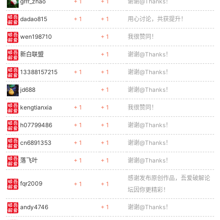
grrr_zhao
+ 1
+ 1
谢谢@Thanks！
dadao815
+ 1
+ 1
用心讨论，共获提升！
wen198710
+ 1
我很赞同！
新白联盟
+ 1
谢谢@Thanks！
13388157215
+ 1
+ 1
谢谢@Thanks！
jd688
+ 1
谢谢@Thanks！
kengtianxia
+ 1
+ 1
我很赞同！
h07799486
+ 1
+ 1
谢谢@Thanks！
cn6891353
+ 1
+ 1
谢谢@Thanks！
落飞叶
+ 1
+ 1
谢谢@Thanks！
感谢发布原创作品，吾爱破解论
fqr2009
+ 1
+ 1
坛因你更精彩！
andy4746
+ 1
谢谢@Thanks！