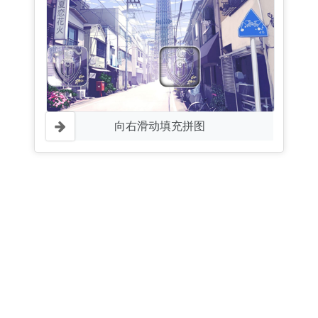
向右滑动填充拼图