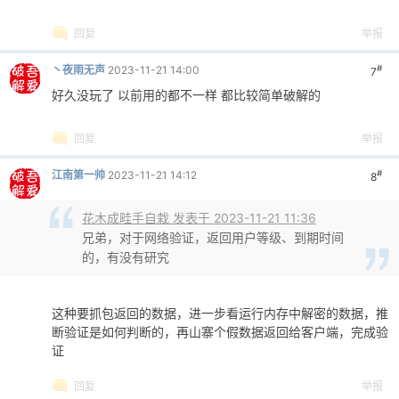
回复
举报
#
丶夜雨无声
2023-11-21 14:00
7
好久没玩了 以前用的都不一样 都比较简单破解的
回复
举报
#
江南第一帅
2023-11-21 14:12
8
花木成畦手自栽 发表于 2023-11-21 11:36
兄弟，对于网络验证，返回用户等级、到期时间
的，有没有研究
这种要抓包返回的数据，进一步看运行内存中解密的数据，推
断验证是如何判断的，再山寨个假数据返回给客户端，完成验
证
回复
举报