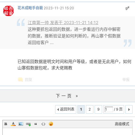
#
花木成畦手自栽
2023-11-21 15:20
9
江南第一帅 发表于 2023-11-21 14:12
这种要抓包返回的数据，进一步看运行内存中解密
的数据，推断验证是如何判断的，再山寨个假数据
返回给客户 ...
已知返回数据是明文时间和用户等级，或者是无此用户，如何
山寨假数据包呢，求大佬赐教
回复
举报
下一页 »
返回列表
1
2
9
/ 9 页
高级模式