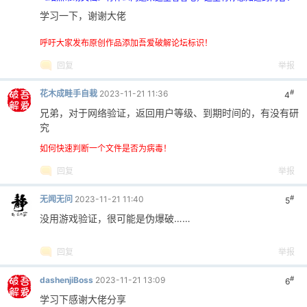
学习一下，谢谢大佬
呼吁大家发布原创作品添加吾爱破解论坛标识！
回复
举报
#
花木成畦手自栽
2023-11-21 11:36
4
兄弟，对于网络验证，返回用户等级、到期时间的，有没有研
究
如何快速判断一个文件是否为病毒！
回复
举报
#
无闻无问
2023-11-21 11:40
5
没用游戏验证，很可能是伪爆破……
回复
举报
#
dashenjiBoss
2023-11-21 13:09
6
学习下感谢大佬分享