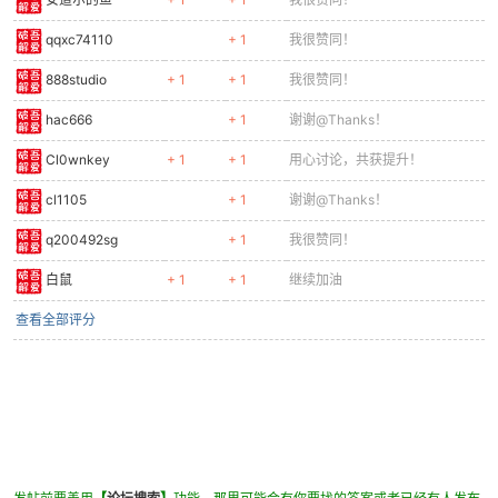
qqxc74110
+ 1
我很赞同！
cn
888studio
+ 1
+ 1
我很赞同！
hac666
+ 1
谢谢@Thanks！
Cl0wnkey
+ 1
+ 1
用心讨论，共获提升！
cl1105
+ 1
谢谢@Thanks！
q200492sg
+ 1
我很赞同！
白鼠
+ 1
+ 1
继续加油
查看全部评分