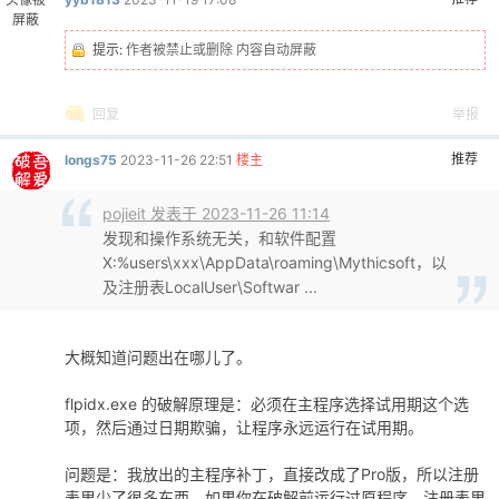
屏蔽
提示:
作者被禁止或删除 内容自动屏蔽
回复
举报
推荐
longs75
2023-11-26 22:51
楼主
pojieit 发表于 2023-11-26 11:14
发现和操作系统无关，和软件配置
X:%users\xxx\AppData\roaming\Mythicsoft，以
及注册表LocalUser\Softwar ...
大概知道问题出在哪儿了。
flpidx.exe 的破解原理是：必须在主程序选择试用期这个选
项，然后通过日期欺骗，让程序永远运行在试用期。
问题是：我放出的主程序补丁，直接改成了Pro版，所以注册
表里少了很多东西。如果你在破解前运行过原程序，注册表里