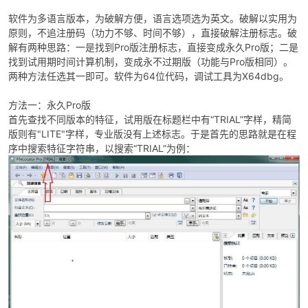
软件为多语言版本，为破解方便，语言选项选为英文。破解以实用为
原则，不追注册码（功力不够、时间不够），直接破解注册标志。破
解有两种思路：一是找到Pro版注册标志，直接变成永久Pro版；二是
找到试用期时间计算机制，变成永不过期版（功能与Pro版相同）。
po
两种方法任选其一即可。软件为64位代码，调试工具为X64dbg。
方法一：永久Pro版
首先查找不同版本的特征，试用版在标题栏中有“TRIAL”字样，精简
版则有"LITE"字样，专业版没有上述标志。于是首先的思路就是在程
序中搜索特征字符串，以搜索“TRIAL”为例：
jie.