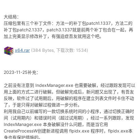
大结局：
压缩包里有三个补丁文件：方法一的补丁包patch1.1337，方法二的
补丁包patch2.1337，patch3.1337就是前两个补丁包合在一起，再
加上完美显示修改补丁，有强迫症吾友就用这个吧。
x64.rar
(384 Bytes, 下载次数: 1534)
2023-11-25补充：
之前没有注意到 IndexManager.exe 也需要破解，经过跟踪发现可以
用上面的方式二进行破解。但破解完成后，新问题又出现了，有吾友
反映，软件过了试用期后，用破解的程序在建立列表文件时卡住不动
了，于是只得对破解过程做进一步分析。
利用我自己以前编写的一款切换系统时间的小程序，通过切换正确时
间（试用期内）和错误时间（超过试用期），经过一系列跟踪，发现
IndexManager.exe 本身破解没什么问题，而是当它用
CreateProcessW创建新进程调用 flpidx.exe 程序时，flpidx.exe本
身也有保护措施的。