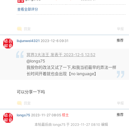
查看全部评分
回复
举报
推荐
liujunwei4321
2023-12-6 09:31
冥界3大法王 发表于 2023-12-5 12:52
@longs75
我按你的改法又试了一下,和我当初最早的弄法一样
长时间开着就也会出现【no language】
可以分享一下吗
回复
举报
推荐
longs75
2023-11-27 08:05
楼主
本帖最后由 longs75 于 2023-11-27 08:10 编辑