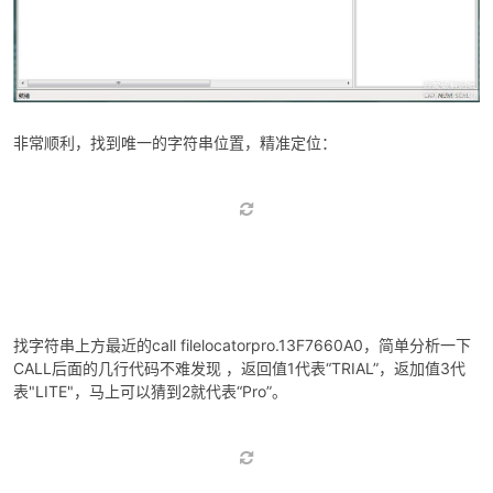
cn
非常顺利，找到唯一的字符串位置，精准定位：
找字符串上方最近的call filelocatorpro.13F7660A0，简单分析一下
CALL后面的几行代码不难发现 ，返回值1代表“TRIAL”，返加值3代
表"LITE"，马上可以猜到2就代表“Pro”。