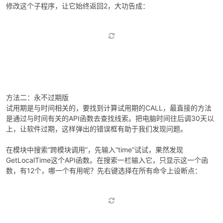
修改这个子程序，让它始终返回2，大功告成：
方法二：永不过期版
试用期是与时间相关的，要找到计算试用期的CALL，最直接的方法
是通过与时间有关的API函数去查找线索。把电脑时间往后调30天以
上，让软件过期，这样弹出的错误框有助于我们发现问题。
在模块中搜索“跨模块调用”，先输入“time”试试，果然发现
GetLocalTime这个API函数。在搜索一栏输入它，只显示这一个函
数，有12个，哪一个有用呢？先右键选择在所有命令上设断点：