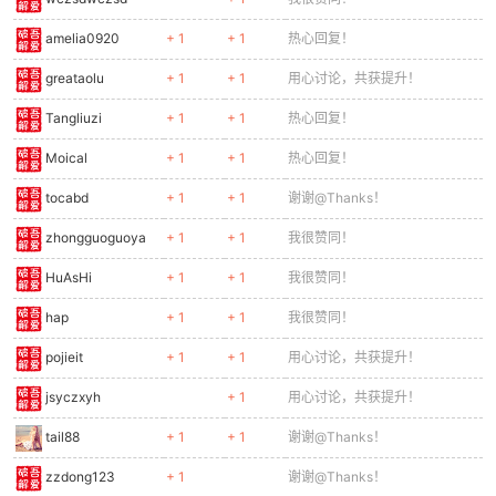
amelia0920
+ 1
+ 1
热心回复！
greataolu
+ 1
+ 1
用心讨论，共获提升！
Tangliuzi
+ 1
+ 1
热心回复！
Moical
+ 1
+ 1
热心回复！
tocabd
+ 1
+ 1
谢谢@Thanks！
zhongguoguoya
+ 1
+ 1
我很赞同！
HuAsHi
+ 1
+ 1
我很赞同！
hap
+ 1
+ 1
我很赞同！
pojieit
+ 1
+ 1
用心讨论，共获提升！
jsyczxyh
+ 1
用心讨论，共获提升！
tail88
+ 1
+ 1
谢谢@Thanks！
zzdong123
+ 1
谢谢@Thanks！