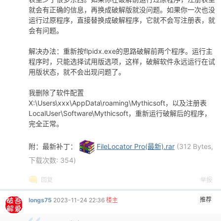
就会有正确的信息，再换成破解版就没问题。如果你一次也没
运行过原程序，直接替换成破解程序，它就不会写注册表，就
会有问题。
解决办法：重新按flpidx.exe的思路破解前两个程序。运行主
程序时，只能选择试用版选项，这样，破解软件永远运行在试
用版状态，就不会出现问题了。
我删除了软件配置
X:\Users\xxx\AppData\roaming\Mythicsoft，以及注册表
LocalUser\Software\Mythicsoft，重新运行破解后的程序，
完全正常。
附：最新补丁：
FileLocator Pro(最新).rar
(312 Bytes,
下载次数: 354)
回复
举报
推荐
longs75
2023-11-24 22:36
楼主