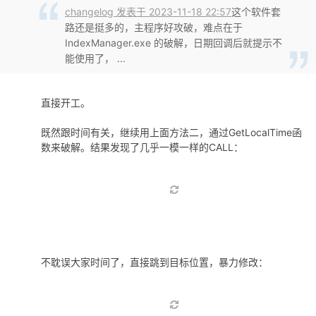
changelog 发表于 2023-11-18 22:57
这个软件套
路还是挺多的，主程序好攻破，难点在于
IndexManager.exe 的破解，日期回调后就提示不
能使用了， ...
直接开工。
既然跟时间有关，继续用上面方法二，通过GetLocalTime函
数来破解。结果发现了几乎一模一样的CALL：
不耽误大家时间了，直接跳到目标位置，暴力修改：