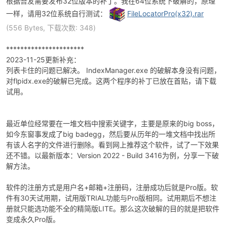
根据吾友需要发布32位版本的补丁。我在64位系统下破解的，原理
一样，请用32位系统自行测试：
FileLocatorPro(x32).rar
(556 Bytes, 下载次数: 348)
**********************
2023-11-25更新补充：
-
列表卡住的问题已解决。 IndexManager.exe 的破解本身没有问题，
对flpidx.exe的破解已完成。这两个程序的补丁已放在首贴，请下载
试用。
最近单位经常要在一堆文档中搜索关键字，主要是原来的big boss，
如今东窗事发成了big badegg，然后要从历年的一堆文档中找出所
有该人名字的文件进行删除。看到网上推荐这个软件，试了一下效果
还不错。以最新版本：Version 2022 - Build 3416为例，分享一下破
解方法。
52
软件的注册方式是用户名+邮箱+注册码，注册成功后就是Pro版。软
件有30天试用期，试用版TRIAL功能与Pro版相同。试用期后不想注
册就只能选功能不全的精简版LITE。那么这次破解的目的就是把软件
变成永久Pro版。