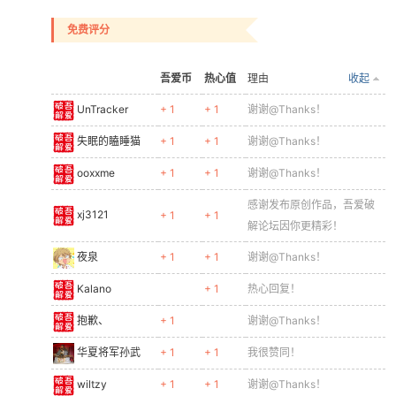
免费评分
吾爱币
热心值
理由
收起
UnTracker
+ 1
+ 1
谢谢@Thanks！
失眠的瞌睡猫
+ 1
+ 1
谢谢@Thanks！
ooxxme
+ 1
+ 1
谢谢@Thanks！
感谢发布原创作品，吾爱破
xj3121
+ 1
+ 1
解论坛因你更精彩！
夜泉
+ 1
+ 1
谢谢@Thanks！
Kalano
+ 1
热心回复！
抱歉、
+ 1
谢谢@Thanks！
华夏将军孙武
+ 1
+ 1
我很赞同！
wiltzy
+ 1
+ 1
谢谢@Thanks！