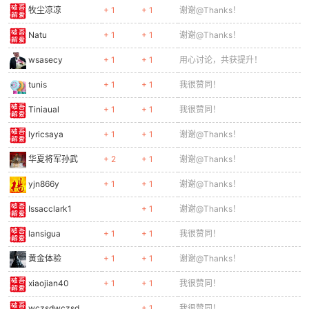
牧尘凉凉
+ 1
+ 1
谢谢@Thanks！
Natu
+ 1
+ 1
谢谢@Thanks！
wsasecy
+ 1
+ 1
用心讨论，共获提升！
tunis
+ 1
+ 1
我很赞同！
Tiniaual
+ 1
+ 1
我很赞同！
lyricsaya
+ 1
+ 1
谢谢@Thanks！
华夏将军孙武
+ 2
+ 1
谢谢@Thanks！
yjn866y
+ 1
+ 1
谢谢@Thanks！
Issacclark1
+ 1
谢谢@Thanks！
lansigua
+ 1
+ 1
我很赞同！
黄金体验
+ 1
+ 1
谢谢@Thanks！
xiaojian40
+ 1
+ 1
我很赞同！
wczsdwczsd
+ 1
我很赞同！