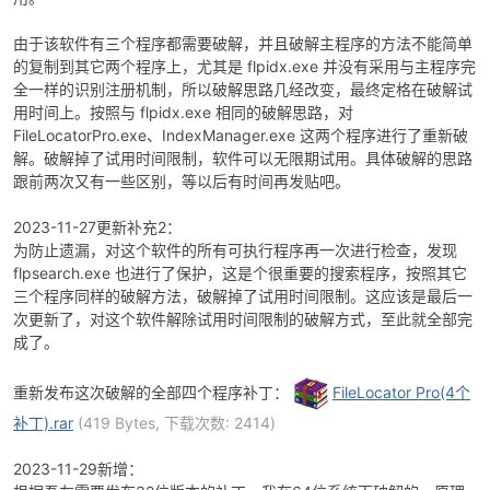
由于该软件有三个程序都需要破解，并且破解主程序的方法不能简单
的复制到其它两个程序上，尤其是 flpidx.exe 并没有采用与主程序完
全一样的识别注册机制，所以破解思路几经改变，最终定格在破解试
用时间上。按照与 flpidx.exe 相同的破解思路，对
FileLocatorPro.exe、IndexManager.exe 这两个程序进行了重新破
解。破解掉了试用时间限制，软件可以无限期试用。具体破解的思路
跟前两次又有一些区别，等以后有时间再发贴吧。
破
2023-11-27更新补充2：
为防止遗漏，对这个软件的所有可执行程序再一次进行检查，发现
flpsearch.exe 也进行了保护，这是个很重要的搜索程序，按照其它
三个程序同样的破解方法，破解掉了试用时间限制。这应该是最后一
次更新了，对这个软件解除试用时间限制的破解方式，至此就全部完
成了。
重新发布这次破解的全部四个程序补丁：
FileLocator Pro(4个
解
补丁).rar
(419 Bytes, 下载次数: 2414)
2023-11-29新增：