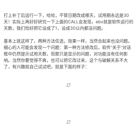
打上补丁后运行一下，哈哈，不管日期改成哪天，试用期永远是30
天！实际上再好好研究一下上面的CALL会发现，ebx就是软件运行的
天数，我们恰好把它设成了1，设成30以内都没问题。
基本上就这样了，两种方法任选，效果一样，当然合起来也没问题。
细心的人可能会发现一个问题：第一种方法修改后，软件“关于”对话
框中仍然提示试用天数，但那只是显示的问题，对功能没有任何影
响。当然你要觉得不爽，也可以把它改过来，这个与破解关系不大
了，有兴趣就自己试试吧，就是下面的样子：