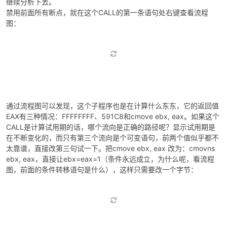
继续分析下去。
禁用前面所有断点，就在这个CALL的第一条语句处右键查看流程
图：
通过流程图可以发现，这个子程序也是在计算什么东东，它的返回值
EAX有三种情况：FFFFFFFF、591C8和cmove ebx, eax。如果这个
CALL是计算试用期的话，哪个流向是正确的路径呢？显示试用期是
在不断变化的，而只有第三个流向是个可变语句，前两个值似乎都不
太靠谱，直接改第三句试一下。把cmove ebx, eax 改为：cmovns
ebx, eax，直接让ebx=eax=1（条件永远成立，为什么呢，看流程
图，前面的条件转移语句是什么），这样只需要改一个字节：