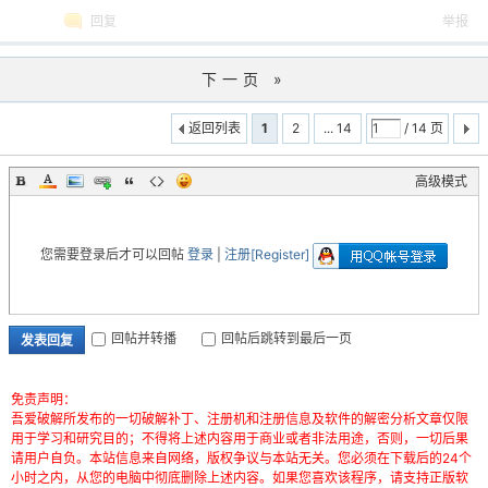
回复
举报
下一页 »
返回列表
1
2
... 14
/ 14 页
高级模式
您需要登录后才可以回帖
登录
|
注册[Register]
回帖并转播
回帖后跳转到最后一页
发表回复
免责声明：
吾爱破解所发布的一切破解补丁、注册机和注册信息及软件的解密分析文章仅限
用于学习和研究目的；不得将上述内容用于商业或者非法用途，否则，一切后果
请用户自负。本站信息来自网络，版权争议与本站无关。您必须在下载后的24个
小时之内，从您的电脑中彻底删除上述内容。如果您喜欢该程序，请支持正版软