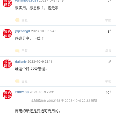
yuhanlove2021
2023-10-9 15:19
7
很实用，感恩楼主，抱走啦
回复
举报
#
yqzhenglf
2023-10-9 15:43
8
感谢分享，下载了
回复
举报
#
dalianlv
2023-10-9 22:11
9
哇这个好 非常感谢~
回复
举报
#
z002168
2023-10-9 22:31
10
本帖最后由 z002168 于 2023-10-9 22:32 编辑
商用的话还是要选可商用的。