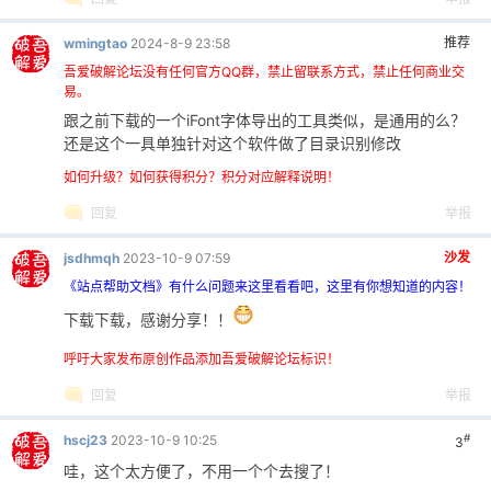
推荐
wmingtao
2024-8-9 23:58
吾爱破解论坛没有任何官方QQ群，禁止留联系方式，禁止任何商业交
易。
跟之前下载的一个iFont字体导出的工具类似，是通用的么？
还是这个一具单独针对这个软件做了目录识别修改
如何升级？如何获得积分？积分对应解释说明！
回复
举报
沙发
jsdhmqh
2023-10-9 07:59
《站点帮助文档》有什么问题来这里看看吧，这里有你想知道的内容！
下载下载，感谢分享！！
呼吁大家发布原创作品添加吾爱破解论坛标识！
回复
举报
#
hscj23
2023-10-9 10:25
3
哇，这个太方便了，不用一个个去搜了！