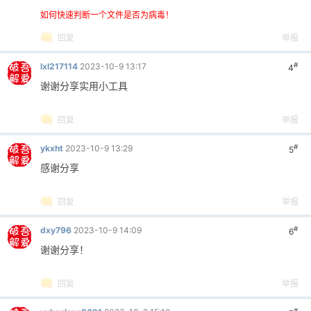
如何快速判断一个文件是否为病毒！
回复
举报
#
lxl217114
2023-10-9 13:17
4
谢谢分享实用小工具
回复
举报
#
ykxht
2023-10-9 13:29
5
感谢分享
回复
举报
#
dxy796
2023-10-9 14:09
6
谢谢分享！
回复
举报
#