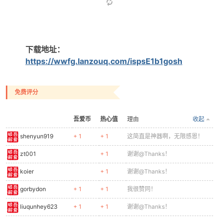
po
下载地址：
https://wwfg.lanzouq.com/ispsE1b1gosh
免费评分
吾爱币
热心值
理由
收起
shenyun919
+ 1
+ 1
这简直是神器啊，无限感恩！
jie.
zt001
+ 1
谢谢@Thanks！
koier
+ 1
谢谢@Thanks！
gorbydon
+ 1
+ 1
我很赞同！
liuqunhey623
+ 1
+ 1
谢谢@Thanks！