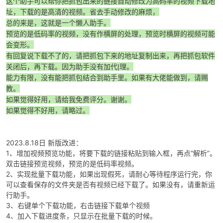
这个助手可以帮你把抓包出来的链接自动修改为高码率的视频下载地
址，下载的是高清的视频。省去手动修改的麻烦，
总的来是，这就是一个懒人助手。
预览的是低码率的视频，没有作横屏的处理，预览时横屏的视频可能
会变形。
有回复说下载不了的，请把抓包下来的地址复制出来，再把抓包软件
关闭后，再下载。因为助手没有加代|理。
能力有限，没有能把抓包结合到助手里。如果有大佬能做到，请赐
教。
破
如果觉得好用，请给我免费评分。谢谢。
如果觉得不好用，请略过。
2023.8.18日 新版改进：
1、增加视频预览功能，将要下载的链接粘贴到输入框，再点“解析”。
双击链接预览视频，预览的是低码率视频。
2、实现批量下载功能，如果出现假死，请耐心等待程序运行完，你
可以查看保存的文件夹是否有视频已经下载了。如果没有，请重新运
解
行助手。
3、右键单个下载功能，右击链接下载单个视频
4、加入下载进度条，只显示在批量下载的时候。