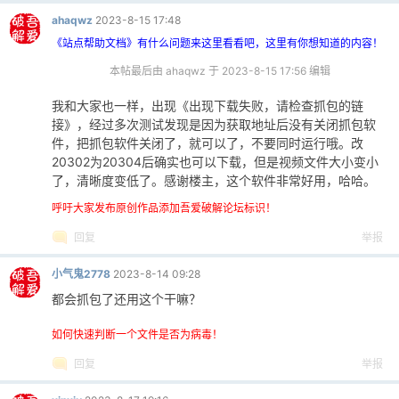
ahaqwz
2023-8-15 17:48
《站点帮助文档》有什么问题来这里看看吧，这里有你想知道的内容！
本帖最后由 ahaqwz 于 2023-8-15 17:56 编辑
我和大家也一样，出现《出现下载失败，请检查抓包的链
接》，经过多次测试发现是因为获取地址后没有关闭抓包软
件，把抓包软件关闭了，就可以了，不要同时运行哦。改
20302为20304后确实也可以下载，但是视频文件大小变小
了，清晰度变低了。感谢楼主，这个软件非常好用，哈哈。
呼吁大家发布原创作品添加吾爱破解论坛标识！
回复
举报
小气鬼2778
2023-8-14 09:28
都会抓包了还用这个干嘛？
如何快速判断一个文件是否为病毒！
回复
举报