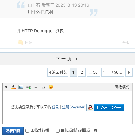
山上石 发表于 2023-8-13 20:16
用什么抓包啊
用HTTP Debugger 抓包
回复
举报
下一页 »
返回列表
1
2
... 56
/ 56 页
高级模式
您需要登录后才可以回帖
登录
|
注册[Register]
回帖并转播
回帖后跳转到最后一页
发表回复