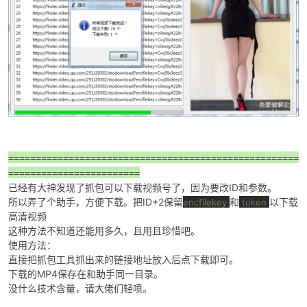
po
=====================================================
========================
已经有大神发现了抓包可以下载视频号了，因为要改ID和参数。
jie.
所以弄了个助手，方便下载。把ID+2保留
和
以下载
encfilekey
token
高清视频
这种方法不知道还能用多久，且用且珍惜吧。
使用方法：
直接把抓包工具抓出来的链接地址放入后点下载即可。
下载的MP4保存在和助手同一目录。
没什么技术含量，请大佬们轻喷。