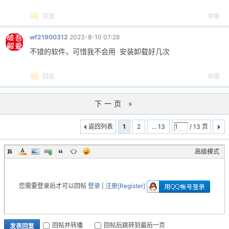
回复
举报
wf21900312
2023-8-10 07:28
不错的软件，可惜我不会用 安装卸载好几次
回复
举报
下一页 »
返回列表
1
2
... 13
/ 13 页
高级模式
您需要登录后才可以回帖
登录
|
注册[Register]
回帖并转播
回帖后跳转到最后一页
发表回复