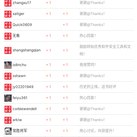
zhangxu17
+ 1
谢谢@Thanks！
xatiger
+ 1
+ 1
谢谢@Thanks！
Quick0609
+ 1
谢谢@Thanks！
无象
+ 1
+ 1
热心回复！
鼓励转贴优秀软件安全工具和文
shangshangqian
+ 1
+ 1
档！
odinchu
+ 1
+ 1
我很赞同！
sshawn
+ 1
+ 1
谢谢@Thanks！
jy02201949
+ 1
+ 1
历史的尘埃，这书好评
feiyu361
+ 1
+ 1
热心回复！
corbiewendell
+ 1
+ 1
谢谢@Thanks！
arklw
+ 1
+ 1
谢谢@Thanks！
常胜将军
+ 1
+ 1
用心讨论，共获提升！