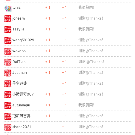
tunis
+ 1
+ 1
我很赞同！
cn
jones.w
+ 1
+ 1
谢谢@Thanks！
Tasylia
+ 1
+ 1
我很赞同！
wang591929
+ 1
+ 1
谢谢@Thanks！
woxobo
+ 1
+ 1
谢谢@Thanks！
DaiTian
+ 1
+ 1
谢谢 @Thanks！
Justman
+ 1
+ 1
谢谢@Thanks！
星空迷徒
+ 1
谢谢@Thanks！
小猪佩奇007
+ 1
+ 1
谢谢@Thanks！
autumnqiu
+ 1
+ 1
我很赞同！
抱薪风雪雾
+ 1
+ 1
谢谢@Thanks！
shane2021
+ 1
谢谢@Thanks！