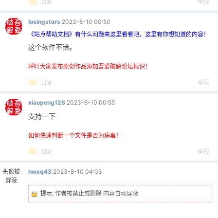
回复
举报
losingstars
2023-8-10 00:50
《站点帮助文档》有什么问题来这里看看吧，这里有你想知道的内容！
这个软件不错。
呼吁大家发布原创作品添加吾爱破解论坛标识！
回复
举报
xiaopeng128
2023-8-10 00:55
支持一下
如何快速判断一个文件是否为病毒！
回复
举报
头像被
hwxq43
2023-8-10 04:03
屏蔽
提示:
作者被禁止或删除 内容自动屏蔽