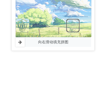
向右滑动填充拼图