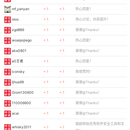
mf_yanyan
+ 1
+ 1
热心回复！
olos
+ 1
+ 1
用心讨论，共获提升！
zgd889
+ 1
+ 1
谢谢@Thanks！
woaipojiego
+ 1
+ 1
热心回复！
aka0801
+ 1
谢谢@Thanks！
a0王者
+ 1
热心回复！
iconsky
+ 1
+ 1
我很赞同！
ljhua99
+ 1
+ 1
谢谢@Thanks！
Grom130600
+ 1
+ 1
谢谢@Thanks！
110006600
+ 1
+ 1
谢谢@Thanks！
acai
+ 1
+ 1
谢谢@Thanks！
鼓励转贴优秀软件安全工具和文
whisky2011
+ 1
+ 1