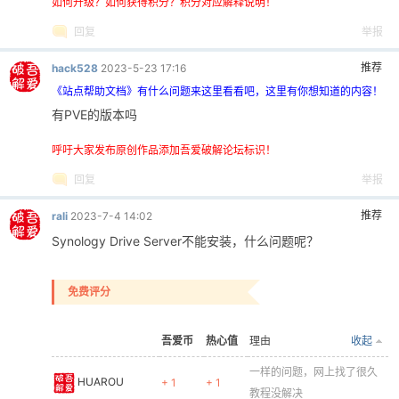
如何升级？如何获得积分？积分对应解释说明！
回复
举报
推荐
hack528
2023-5-23 17:16
《站点帮助文档》有什么问题来这里看看吧，这里有你想知道的内容！
有PVE的版本吗
呼吁大家发布原创作品添加吾爱破解论坛标识！
回复
举报
推荐
rali
2023-7-4 14:02
Synology Drive Server不能安装，什么问题呢？
免费评分
吾爱币
热心值
理由
收起
一样的问题，网上找了很久
HUAROU
+ 1
+ 1
教程没解决