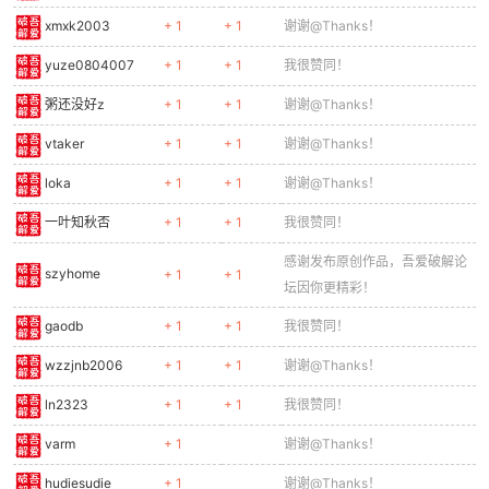
xmxk2003
+ 1
+ 1
谢谢@Thanks！
yuze0804007
+ 1
+ 1
我很赞同！
粥还没好z
+ 1
+ 1
谢谢@Thanks！
vtaker
+ 1
+ 1
谢谢@Thanks！
loka
+ 1
+ 1
谢谢@Thanks！
一叶知秋否
+ 1
+ 1
我很赞同！
感谢发布原创作品，吾爱破解论
szyhome
+ 1
+ 1
坛因你更精彩！
gaodb
+ 1
+ 1
我很赞同！
wzzjnb2006
+ 1
+ 1
谢谢@Thanks！
ln2323
+ 1
+ 1
我很赞同！
varm
+ 1
谢谢@Thanks！
hudiesudie
+ 1
谢谢@Thanks！