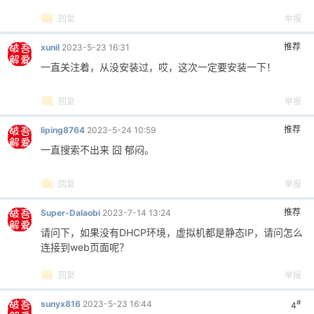
回复
举报
推荐
xunil
2023-5-23 16:31
一直关注着，从没安装过，哎，这次一定要安装一下！
回复
举报
推荐
liping8764
2023-5-24 10:59
一直搜索不出来 囧 郁闷。
回复
举报
推荐
Super-Dalaobi
2023-7-14 13:24
请问下，如果没有DHCP环境，虚拟机都是静态IP，请问怎么
连接到web页面呢？
回复
举报
#
sunyx816
2023-5-23 16:44
4