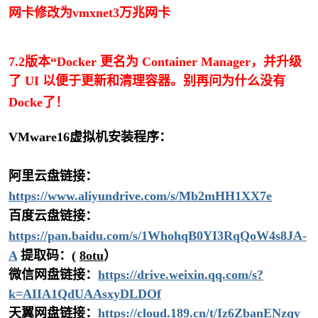
网卡修改为vmxnet3万兆网卡
7.2版本“Docker 更名为 Container Manager，并升级
了 UI 以便于更新和清理容器。别再问为什么没有
Docke了！
VMware16虚拟机安装程序：
阿里云盘链接：
https://www.aliyundrive.com/s/Mb2mHH1XX7e
百度云盘链接：
https://pan.baidu.com/s/1WhohqB0YI3RqQoW4s8JA-
A
提取码：(
8otu
）
微信网盘链接：
https://drive.weixin.qq.com/s?
k=AIIA1QdUAAsxyDLDOf
天翼网盘链接：
https://cloud.189.cn/t/Iz6ZbanENzqy