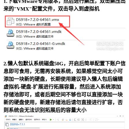
1.下载
VMware
专用版本，然后进行
解压，双击解压出
来的"VMX"配置文件，双击导入到虚拟机
-
2.懒人包默认系统磁盘50G，开启后简单配置下账户信
息即可食用，无需再安装系统，如果感觉空间太小可
添加一块新的硬盘，长期使用建议导入懒人包后编辑
虚拟机-硬盘-扩展进行拓展容量，然后进入系统添加
存储池即可，或者后期空间不够也可以直接添加一块
52
新的硬盘使用，新建存储池后请勿直接进行扩容，否
则系统会无法识别拓展后的容量大小