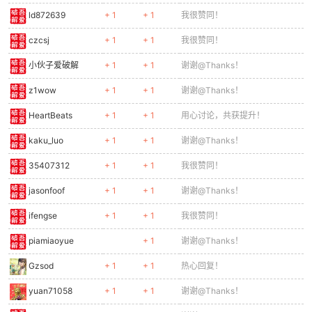
ld872639
+ 1
+ 1
我很赞同！
czcsj
+ 1
+ 1
我很赞同！
小伙子爱破解
+ 1
+ 1
谢谢@Thanks！
z1wow
+ 1
+ 1
谢谢@Thanks！
HeartBeats
+ 1
+ 1
用心讨论，共获提升！
kaku_luo
+ 1
+ 1
谢谢@Thanks！
35407312
+ 1
+ 1
我很赞同！
jasonfoof
+ 1
+ 1
谢谢@Thanks！
ifengse
+ 1
+ 1
我很赞同！
piamiaoyue
+ 1
谢谢@Thanks！
Gzsod
+ 1
+ 1
热心回复！
yuan71058
+ 1
+ 1
谢谢@Thanks！