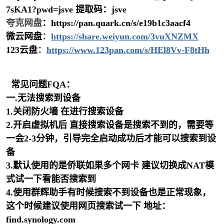
7sKA1?pwd=jsve 提取码：jsve
夸克网盘
：https://pan.quark.cn/s/e19b1c3aacf4
微云网盘
：
https://share.weiyun.com/3vuXNZMX
123云盘
：
https://www.123pan.com/s/HEl8Vv-F8tHh
常见问题FQA：
一.无法搜索到设备
1.关闭防火墙 在进行搜索设备
2.开启虚拟机后 直接搜索设备是搜索不到的，需要等
一会2-3分钟，引导完全启动成功后才能可以搜索到设
备
3.默认使用的是侨联如果多个网卡 建议切换成NAT模
式试一下看能否搜索到
4.使用群辉助手有时候搜索不到设备也是正常现象，
这个时候建议使用网页搜索试一下 地址：
find.synology.com