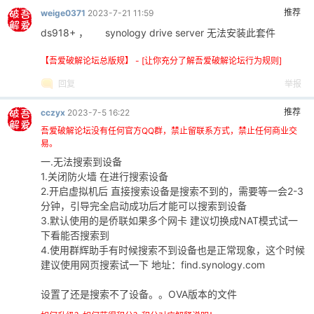
推荐
weige0371
2023-7-21 11:59
ds918+ ， synology drive server 无法安装此套件
【吾爱破解论坛总版规】 - [让你充分了解吾爱破解论坛行为规则]
回复
举报
推荐
cczyx
2023-7-5 16:22
吾爱破解论坛没有任何官方QQ群，禁止留联系方式，禁止任何商业交
易。
一.无法搜索到设备
1.关闭防火墙 在进行搜索设备
2.开启虚拟机后 直接搜索设备是搜索不到的，需要等一会2-3
分钟，引导完全启动成功后才能可以搜索到设备
3.默认使用的是侨联如果多个网卡 建议切换成NAT模式试一
下看能否搜索到
4.使用群辉助手有时候搜索不到设备也是正常现象，这个时候
建议使用网页搜索试一下 地址：find.synology.com
设置了还是搜索不了设备。。OVA版本的文件