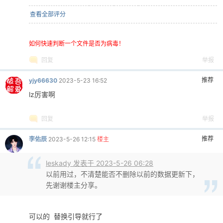
查看全部评分
如何快速判断一个文件是否为病毒！
回复
举报
推荐
yjy66630
2023-5-23 16:52
lz厉害啊
回复
举报
推荐
李佑辰
2023-5-26 12:15
楼主
leskady 发表于 2023-5-26 06:28
以前用过，不清楚能否不删除以前的数据更新下，
先谢谢楼主分享。
可以的 替换引导就行了