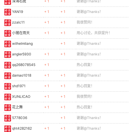
深海石斑
+ 1
+ 1
谢谢@Thanks！
YAN19
+ 1
+ 1
谢谢@Thanks！
zzalc11
+ 1
+ 1
我很赞同！
小猪在雨天
+ 1
+ 1
用心讨论，共获提升！
wilhelmliang
+ 1
谢谢@Thanks！
angler5930
+ 1
+ 1
谢谢@Thanks！
qq268078545
+ 1
热心回复！
damao1018
+ 1
+ 1
谢谢@Thanks！
shd1971
+ 1
+ 1
热心回复！
XUNLICAO
+ 1
+ 1
我很赞同！
花之舞
+ 1
+ 1
热心回复！
5778036
+ 1
谢谢@Thanks！
qht4282162
+ 1
+ 1
谢谢@Thanks！