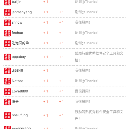
bulijin
+ 1
谢谢@Thanks！
janmenyang
+ 1
+ 1
谢谢@Thanks！
shrlcw
+ 1
+ 1
我很赞同！
fechao
+ 1
+ 1
谢谢@Thanks！
吃泡面的鱼
+ 1
+ 1
谢谢@Thanks！
鼓励转贴优秀软件安全工具和文
oppaboy
+ 1
+ 1
档！
dj5849
+ 1
我很赞同！
Netbbs
+ 1
+ 1
谢谢@Thanks！
Love8899
+ 1
+ 1
我很赞同！
康哥
+ 1
+ 1
我很赞同！
鼓励转贴优秀软件安全工具和文
hosiufung
+ 1
+ 1
档！
hao920309
+ 1
+ 1
谢谢@Thanks！