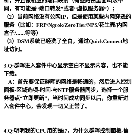
析，并且做相应的端口映射（有些路由里面叫法不
同，有可能是“端口转发”或者“虚拟服务器”）；
（2）当前网络没有公网IP，但是使用某些内网穿透的
服务（比如：FRP/Ngrok/ZeroTier/NPS/花生壳/内网
盒子/......等等）
（3）DSM系统已经洗了全白，通过QuickConnect地
址访问。
3.Q:群晖进入套件中心显示空白不显示内容，也不能
下载。
A：首先要保证群晖的网络是畅通的，然后进入控制
面板-区域选项-时间-与NTP服务器同步，选择一个服
务器点“立即更新”，当时间成功同步以后，你重新进
入套件中心，会发现一切又正常了。
4.Q:明明我的CPU用的是i7，为什么群晖控制面板-信